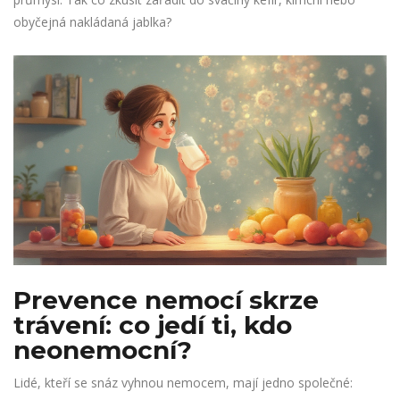
obyčejná nakládaná jablka?
Prevence nemocí skrze
trávení: co jedí ti, kdo
neonemocní?
Lidé, kteří se snáz vyhnou nemocem, mají jedno společné: