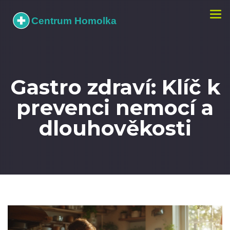
Zobr
navi
Gastro zdraví: Klíč k
prevenci nemocí a
dlouhověkosti