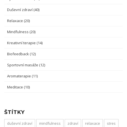
Duševní zdraví
(40)
Relaxace
(20)
Mindfulness
(20)
Kreativní terapie
(14)
Biofeedback
(12)
Sportovní masáže
(12)
Aromaterapie
(11)
Meditace
(10)
ŠTÍTKY
duševní zdraví
mindfulness
zdraví
relaxace
stres