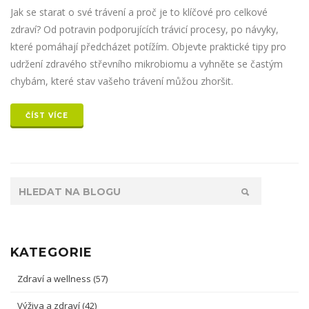
Jak se starat o své trávení a proč je to klíčové pro celkové
zdraví? Od potravin podporujících trávicí procesy, po návyky,
které pomáhají předcházet potížím. Objevte praktické tipy pro
udržení zdravého střevního mikrobiomu a vyhněte se častým
chybám, které stav vašeho trávení můžou zhoršit.
ČÍST VÍCE
KATEGORIE
Zdraví a wellness
(57)
Výživa a zdraví
(42)