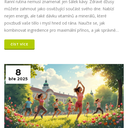
Ranní rutina nemusí znamenat jen šálek kávy. Zdravé džusy
můžete zahrnout jako osvěžující součást svého dne. Nabízí
nejen energii, ale také dávku vitamínů a minerálů, které
povzbudí vaše tělo i mysl hned od rána. Naučte se, jak
kombinovat ingredience pro maximální přínos, a jak správně
připravit šťávu.
ČÍST VÍCE
8
bře 2025