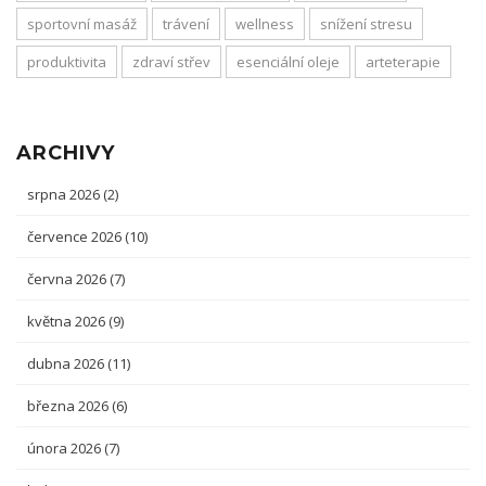
sportovní masáž
trávení
wellness
snížení stresu
produktivita
zdraví střev
esenciální oleje
arteterapie
ARCHIVY
srpna 2026
(2)
července 2026
(10)
června 2026
(7)
května 2026
(9)
dubna 2026
(11)
března 2026
(6)
února 2026
(7)