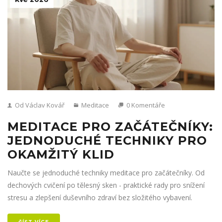
Od Václav Kovář
Meditace
0 Komentáře
MEDITACE PRO ZAČÁTEČNÍKY:
JEDNODUCHÉ TECHNIKY PRO
OKAMŽITÝ KLID
Naučte se jednoduché techniky meditace pro začátečníky. Od
dechových cvičení po tělesný sken - praktické rady pro snížení
stresu a zlepšení duševního zdraví bez složitého vybavení.