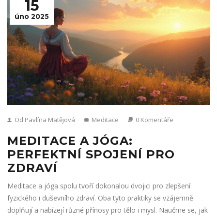
15
úno 2025
Od Pavlína Matějová
Meditace
0 Komentáře
MEDITACE A JÓGA:
PERFEKTNÍ SPOJENÍ PRO
ZDRAVÍ
Meditace a jóga spolu tvoří dokonalou dvojici pro zlepšení
fyzického i duševního zdraví. Oba tyto praktiky se vzájemně
doplňují a nabízejí různé přínosy pro tělo i mysl. Naučme se, jak