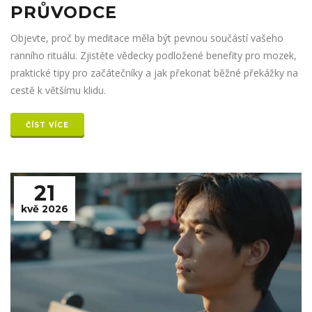
PRŮVODCE
Objevte, proč by meditace měla být pevnou součástí vašeho
ranního rituálu. Zjistěte vědecky podložené benefity pro mozek,
praktické tipy pro začátečníky a jak překonat běžné překážky na
cestě k většímu klidu.
ČÍST VÍCE
21
kvě 2026