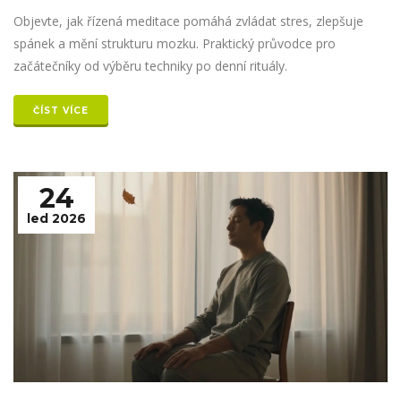
Objevte, jak řízená meditace pomáhá zvládat stres, zlepšuje
spánek a mění strukturu mozku. Praktický průvodce pro
začátečníky od výběru techniky po denní rituály.
ČÍST VÍCE
24
led 2026