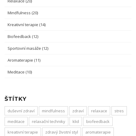
Relaxace
(20)
Mindfulness
(20)
Kreativní terapie
(14)
Biofeedback
(12)
Sportovní masáže
(12)
Aromaterapie
(11)
Meditace
(10)
ŠTÍTKY
duševní zdraví
mindfulness
zdraví
relaxace
stres
meditace
relaxační techniky
klid
biofeedback
kreativní terapie
zdravý životní styl
aromaterapie