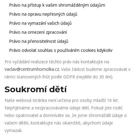
Právo na přístup k vašim shromážděným údajům
Právo na opravu nepřesných údajů
Právo na vymazání vašich údajů
Právo na omezení zpracování
Právo na přenositelnost údajů
Právo odvolat souhlas s používáním cookies kdykoliv
Pro vyžádání realizace těchto práv nás kontaktujte na
vaclav@centrumhomolka.cz
. Vaše žádost budeme zpracovávat v
rámci stanovených lhůt podle GDPR (nejdéle do 30 dní).
Soukromí dětí
Naše webová stránka není určena pro osoby mladší 16 let.
Nepřijímáme a nezpracováváme údaje dětí. Pokud jste rodič
nebo opatrovatel a domníváte se, že jsme shromáždili údaje o
vašem dítěti, kontaktujte nás okamžitě, abychom údaje
vymazali.