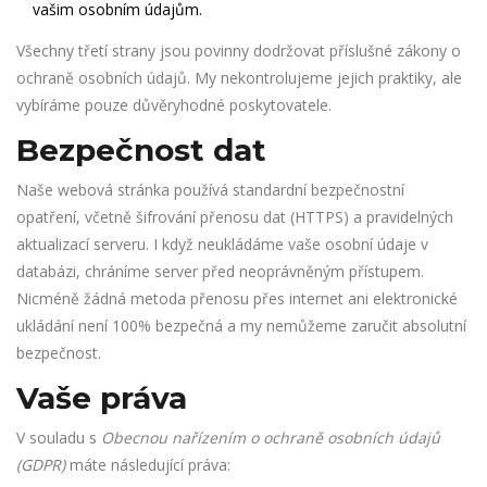
vašim osobním údajům.
Všechny třetí strany jsou povinny dodržovat příslušné zákony o
ochraně osobních údajů. My nekontrolujeme jejich praktiky, ale
vybíráme pouze důvěryhodné poskytovatele.
Bezpečnost dat
Naše webová stránka používá standardní bezpečnostní
opatření, včetně šifrování přenosu dat (HTTPS) a pravidelných
aktualizací serveru. I když neukládáme vaše osobní údaje v
databázi, chráníme server před neoprávněným přístupem.
Nicméně žádná metoda přenosu přes internet ani elektronické
ukládání není 100% bezpečná a my nemůžeme zaručit absolutní
bezpečnost.
Vaše práva
V souladu s
Obecnou nařízením o ochraně osobních údajů
(GDPR)
máte následující práva: