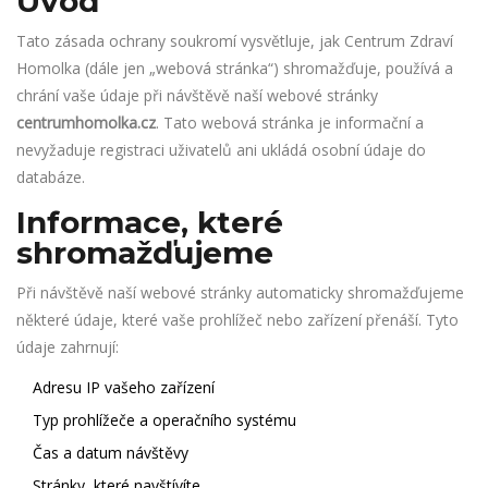
Úvod
Tato zásada ochrany soukromí vysvětluje, jak Centrum Zdraví
Homolka (dále jen „webová stránka“) shromažďuje, používá a
chrání vaše údaje při návštěvě naší webové stránky
centrumhomolka.cz
. Tato webová stránka je informační a
nevyžaduje registraci uživatelů ani ukládá osobní údaje do
databáze.
Informace, které
shromažďujeme
Při návštěvě naší webové stránky automaticky shromažďujeme
některé údaje, které vaše prohlížeč nebo zařízení přenáší. Tyto
údaje zahrnují:
Adresu IP vašeho zařízení
Typ prohlížeče a operačního systému
Čas a datum návštěvy
Stránky, které navštívíte