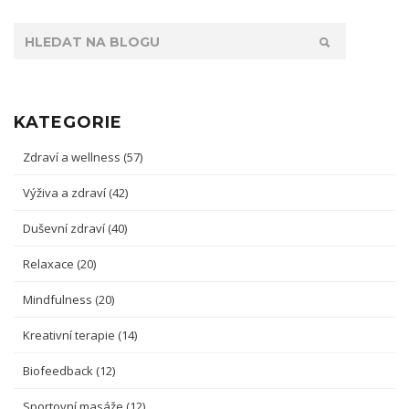
KATEGORIE
Zdraví a wellness
(57)
Výživa a zdraví
(42)
Duševní zdraví
(40)
Relaxace
(20)
Mindfulness
(20)
Kreativní terapie
(14)
Biofeedback
(12)
Sportovní masáže
(12)