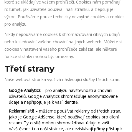
které se ukládají ve vašem prohlížeči. Cookies nám pomáhají
rozumět, jak uživatelé používají naši stránku, a zlepšují její
výkon. Používáme pouze technicky nezbytné cookies a cookies
pro analýzu.
Nikdy nepoužíváme cookies k shromažďování citlivých údajů
nebo k sledování vašeho chování na jiných webech. Můžete si
cookies v nastavení vašeho prohlížeče zakázat, ale některé
funkce stránky mohou být omezeny.
Třetí strany
Naše webová stránka využívá následující služby třetích stran:
Google Analytics
– pro analýzu návštěvnosti a chování
uživatelů. Google Analytics shromažďuje anonymizované
údaje a nepřipojuje je k vaší identitě.
Reklamní sítě
– můžeme používat reklamy od třetích stran,
jako je Google AdSense, které používají cookies pro cílení
reklam. Tyto sítě mohou shromažďovat údaje o vaší
návštěvnosti na naší stránce, ale nezískávají přímý přístup k