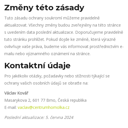
Změny této zásady
Tuto zásadu ochrany soukromí můžeme pravidelně
aktualizovat. Všechny změny budou zveřejněny na této stránce
s uvedením data poslední aktualizace. Doporučujeme pravidelně
tuto stránku prohlížet. Pokud dojde ke změně, která výrazně
ovlivňuje vaše práva, budeme vás informovat prostřednictvím e-
mailu nebo významného oznámení na stránce.
Kontaktní údaje
Pro jakékoliv otázky, požadavky nebo stížnosti týkající se
ochrany vašich osobních údajů se obraťte na:
Václav Kovář
Masarykova 2, 601 77 Brno, Česká republika
E-mail:
vaclav@centrumhomolka.cz
Poslední aktualizace: 5. června 2024