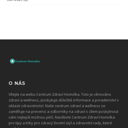
O NÁS
Vítejte na webu Centrum Zdraví Homolka. Toto je věnováno
zdraví a wellness, poskytuje důležité informace a poradenství v
oblasti zdravotnictví. Naše centrum zdraví a wellness se
zaměřuje na prevenci a odborníky na zdraví s cílem poskytnout
vám nejlepší možnou péči. Navštivte Centrum Zdraví Homolka
pro tipy a triky pro zdravý životní styl a zdravotní rady, které