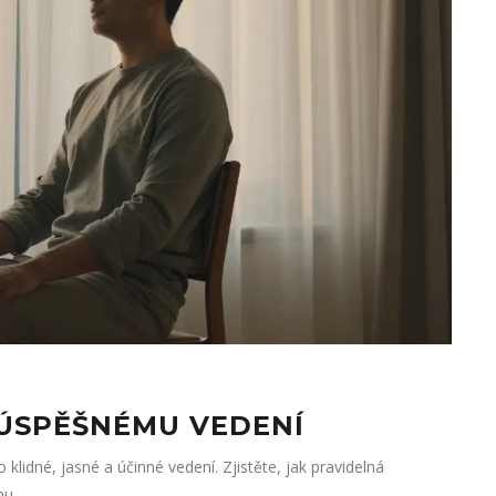
 ÚSPĚŠNÉMU VEDENÍ
klidné, jasné a účinné vedení. Zjistěte, jak pravidelná
mu.