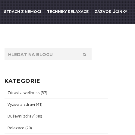
STRACH Z NEMOCI
TECHNIKY RELAXACE
ZÁZVOR ÚČINKY
KATEGORIE
Zdraví a wellness
(57)
Výživa a zdraví
(41)
Duševní zdraví
(40)
Relaxace
(20)