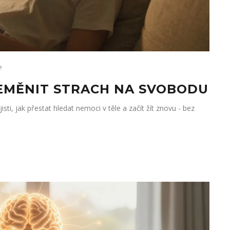
e
ŘEMĚNIT STRACH NA SVOBODU
Zjisti, jak přestat hledat nemoci v těle a začít žít znovu - bez