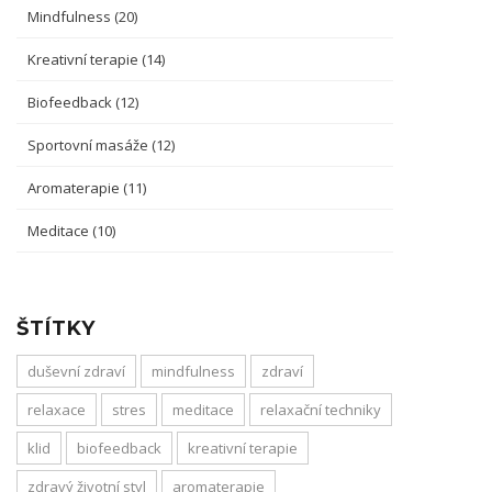
Mindfulness
(20)
Kreativní terapie
(14)
Biofeedback
(12)
Sportovní masáže
(12)
Aromaterapie
(11)
Meditace
(10)
ŠTÍTKY
duševní zdraví
mindfulness
zdraví
relaxace
stres
meditace
relaxační techniky
klid
biofeedback
kreativní terapie
zdravý životní styl
aromaterapie