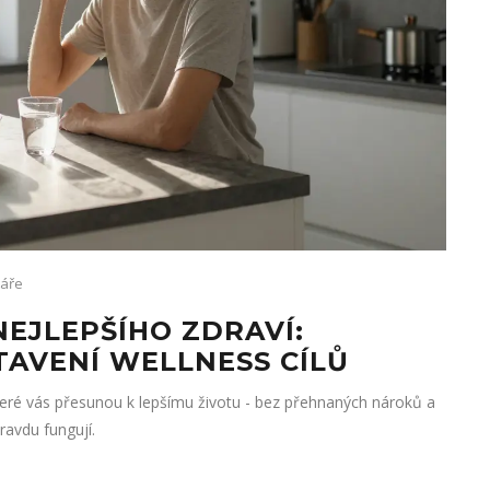
áře
EJLEPŠÍHO ZDRAVÍ:
TAVENÍ WELLNESS CÍLŮ
 které vás přesunou k lepšímu životu - bez přehnaných nároků a
ravdu fungují.