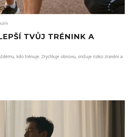
táře
EPŠÍ TVŮJ TRÉNINK A
dému, kdo trénuje. Zrychluje obnovu, snižuje riziko zranění a