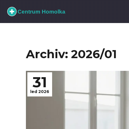
Archiv: 2026/01
31
led 2026