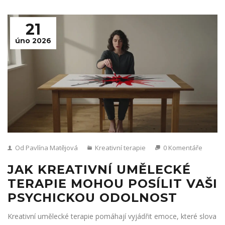
21
úno 2026
Od Pavlína Matějová
Kreativní terapie
0 Komentáře
JAK KREATIVNÍ UMĚLECKÉ
TERAPIE MOHOU POSÍLIT VAŠI
PSYCHICKOU ODOLNOST
Kreativní umělecké terapie pomáhají vyjádřit emoce, které slova