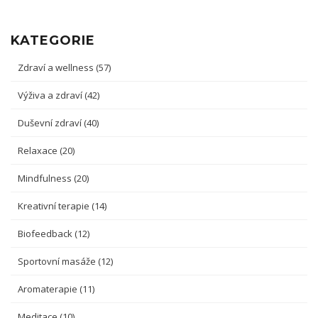
KATEGORIE
Zdraví a wellness
(57)
Výživa a zdraví
(42)
Duševní zdraví
(40)
Relaxace
(20)
Mindfulness
(20)
Kreativní terapie
(14)
Biofeedback
(12)
Sportovní masáže
(12)
Aromaterapie
(11)
Meditace
(10)