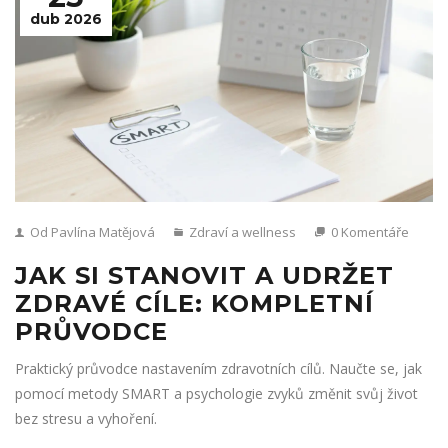
dub 2026
Od Pavlína Matějová
Zdraví a wellness
0 Komentáře
JAK SI STANOVIT A UDRŽET
ZDRAVÉ CÍLE: KOMPLETNÍ
PRŮVODCE
Praktický průvodce nastavením zdravotních cílů. Naučte se, jak
pomocí metody SMART a psychologie zvyků změnit svůj život
bez stresu a vyhoření.