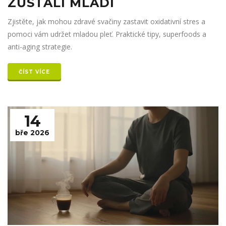
ZŮSTALI MLADÍ
Zjistěte, jak mohou zdravé svačiny zastavit oxidativní stres a
pomoci vám udržet mladou pleť. Praktické tipy, superfoods a
anti-aging strategie.
ČÍST VÍCE
14
bře 2026