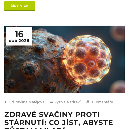
ČÍST VÍCE
16
dub 2026
Od Pavlína Matějová
Výživa a zdraví
0 Komentáře
ZDRAVÉ SVAČINY PROTI
STÁRNUTÍ: CO JÍST, ABYSTE