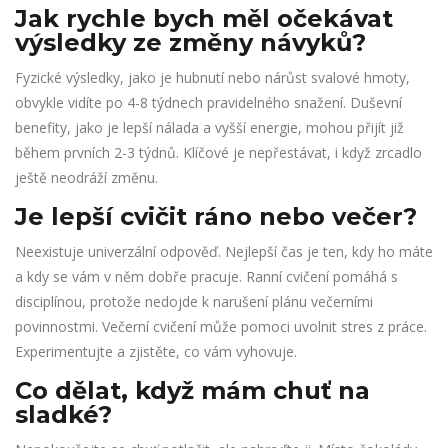
Jak rychle bych měl očekávat
výsledky ze změny návyků?
Fyzické výsledky, jako je hubnutí nebo nárůst svalové hmoty,
obvykle vidíte po 4-8 týdnech pravidelného snažení. Duševní
benefity, jako je lepší nálada a vyšší energie, mohou přijít již
během prvních 2-3 týdnů. Klíčové je nepřestávat, i když zrcadlo
ještě neodráží změnu.
Je lepší cvičit ráno nebo večer?
Neexistuje univerzální odpověď. Nejlepší čas je ten, kdy ho máte
a kdy se vám v něm dobře pracuje. Ranní cvičení pomáhá s
disciplínou, protože nedojde k narušení plánu večerními
povinnostmi. Večerní cvičení může pomoci uvolnit stres z práce.
Experimentujte a zjistěte, co vám vyhovuje.
Co dělat, když mám chuť na
sladké?