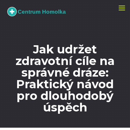
Zobr
navi
Jak udržet
zdravotní cíle na
správné dráze:
Praktický návod
pro dlouhodobý
úspěch