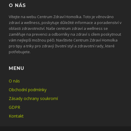
O NÁS
Vítejte na webu Centrum Zdraví Homolka. Toto je věnováno
zdraví a wellness, poskytuje důležité informace a poradenství v
oblasti zdravotnictví. Naše centrum zdraví a wellness se
zaměřuje na prevenci a odborníky na zdraví s cílem poskytnout
vám nejlepší možnou péči. Navštivte Centrum Zdraví Homolka
pro tipy a triky pro zdravý životní styl a zdravotní rady, které
potřebujete.
MENU
O nás
Obchodní podmínky
Zásady ochrany soukromí
GDPR
Kontakt