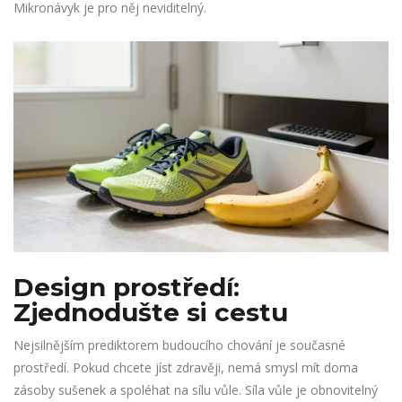
Mikronávyk je pro něj neviditelný.
Design prostředí:
Zjednodušte si cestu
Nejsilnějším prediktorem budoucího chování je současné
prostředí. Pokud chcete jíst zdravěji, nemá smysl mít doma
zásoby sušenek a spoléhat na sílu vůle. Síla vůle je obnovitelný