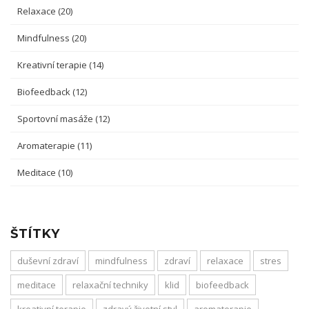
Relaxace
(20)
Mindfulness
(20)
Kreativní terapie
(14)
Biofeedback
(12)
Sportovní masáže
(12)
Aromaterapie
(11)
Meditace
(10)
ŠTÍTKY
duševní zdraví
mindfulness
zdraví
relaxace
stres
meditace
relaxační techniky
klid
biofeedback