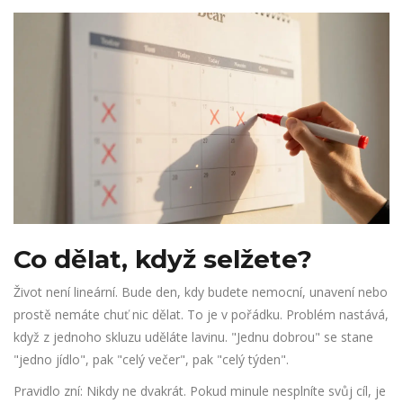
Co dělat, když selžete?
Život není lineární. Bude den, kdy budete nemocní, unavení nebo
prostě nemáte chuť nic dělat. To je v pořádku. Problém nastává,
když z jednoho skluzu uděláte lavinu. "Jednu dobrou" se stane
"jedno jídlo", pak "celý večer", pak "celý týden".
Pravidlo zní: Nikdy ne dvakrát. Pokud minule nesplníte svůj cíl, je