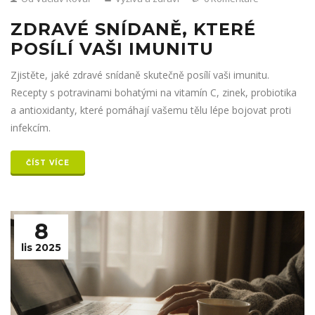
ZDRAVÉ SNÍDANĚ, KTERÉ
POSÍLÍ VAŠI IMUNITU
Zjistěte, jaké zdravé snídaně skutečně posílí vaši imunitu.
Recepty s potravinami bohatými na vitamín C, zinek, probiotika
a antioxidanty, které pomáhají vašemu tělu lépe bojovat proti
infekcím.
ČÍST VÍCE
8
lis 2025