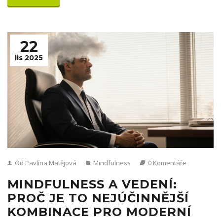
22
lis 2025
Od Pavlína Matějová
Mindfulness
0 Komentáře
MINDFULNESS A VEDENÍ:
PROČ JE TO NEJÚČINNĚJŠÍ
KOMBINACE PRO MODERNÍ