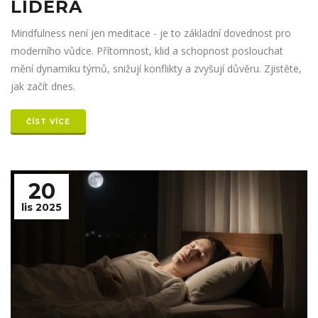
LIDERA
Mindfulness není jen meditace - je to základní dovednost pro
moderního vůdce. Přítomnost, klid a schopnost poslouchat
mění dynamiku týmů, snižují konflikty a zvyšují důvěru. Zjistěte,
jak začít dnes.
ČÍST VÍCE
20
lis 2025