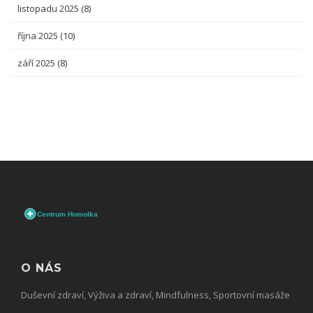
listopadu 2025
(8)
října 2025
(10)
září 2025
(8)
O NÁS
Duševní zdraví, Výživa a zdraví, Mindfulness, Sportovní masáže