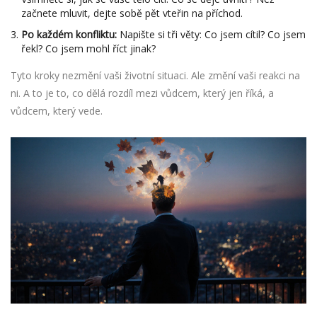
začnete mluvit, dejte sobě pět vteřin na příchod.
Po každém konfliktu:
Napište si tři věty: Co jsem cítil? Co jsem
řekl? Co jsem mohl říct jinak?
Tyto kroky nezmění vaši životní situaci. Ale změní vaši reakci na
ni. A to je to, co dělá rozdíl mezi vůdcem, který jen říká, a
vůdcem, který vede.