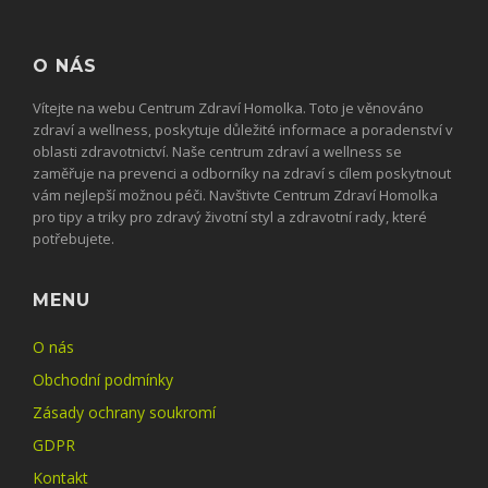
O NÁS
Vítejte na webu Centrum Zdraví Homolka. Toto je věnováno
zdraví a wellness, poskytuje důležité informace a poradenství v
oblasti zdravotnictví. Naše centrum zdraví a wellness se
zaměřuje na prevenci a odborníky na zdraví s cílem poskytnout
vám nejlepší možnou péči. Navštivte Centrum Zdraví Homolka
pro tipy a triky pro zdravý životní styl a zdravotní rady, které
potřebujete.
MENU
O nás
Obchodní podmínky
Zásady ochrany soukromí
GDPR
Kontakt