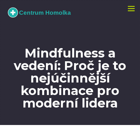
Zobr
navi
Mindfulness a
vedení: Proč je to
nejúčinnější
kombinace pro
moderní lidera