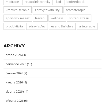
meditace
relaxační techniky
klid
biofeedback
kreativní terapie
zdravý životní styl
aromaterapie
sportovní masáž
trávení
wellness
snížení stresu
produktivita
zdraví střev
esenciální oleje
arteterapie
ARCHIVY
srpna 2026
(3)
července 2026
(10)
června 2026
(7)
května 2026
(9)
dubna 2026
(11)
března 2026
(6)