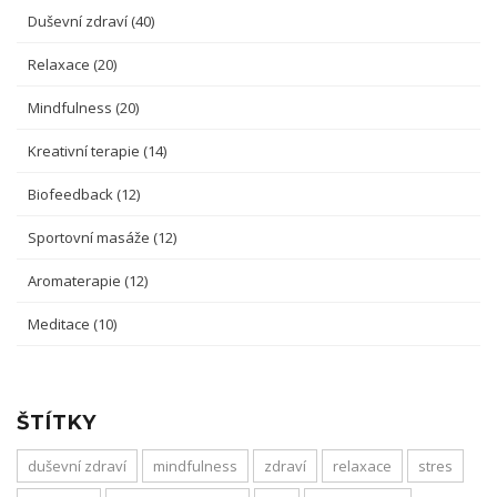
Duševní zdraví
(40)
Relaxace
(20)
Mindfulness
(20)
Kreativní terapie
(14)
Biofeedback
(12)
Sportovní masáže
(12)
Aromaterapie
(12)
Meditace
(10)
ŠTÍTKY
duševní zdraví
mindfulness
zdraví
relaxace
stres