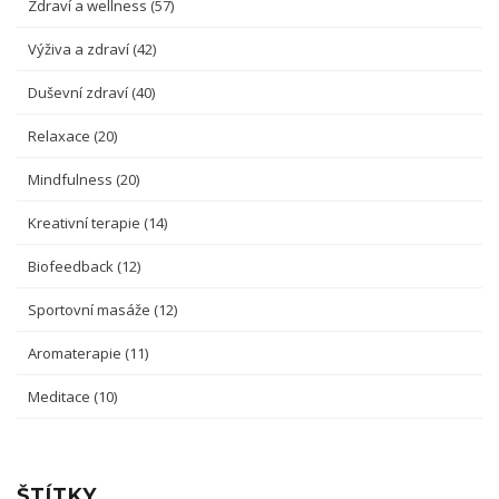
Zdraví a wellness
(57)
Výživa a zdraví
(42)
Duševní zdraví
(40)
Relaxace
(20)
Mindfulness
(20)
Kreativní terapie
(14)
Biofeedback
(12)
Sportovní masáže
(12)
Aromaterapie
(11)
Meditace
(10)
ŠTÍTKY