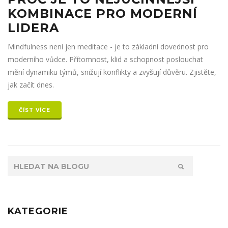
KOMBINACE PRO MODERNÍ
LIDERA
Mindfulness není jen meditace - je to základní dovednost pro
moderního vůdce. Přítomnost, klid a schopnost poslouchat
mění dynamiku týmů, snižují konflikty a zvyšují důvěru. Zjistěte,
jak začít dnes.
ČÍST VÍCE
KATEGORIE