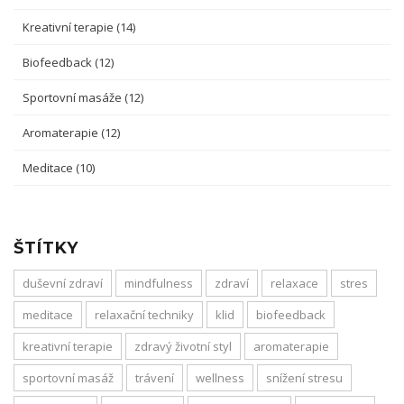
Kreativní terapie
(14)
Biofeedback
(12)
Sportovní masáže
(12)
Aromaterapie
(12)
Meditace
(10)
ŠTÍTKY
duševní zdraví
mindfulness
zdraví
relaxace
stres
meditace
relaxační techniky
klid
biofeedback
kreativní terapie
zdravý životní styl
aromaterapie
sportovní masáž
trávení
wellness
snížení stresu