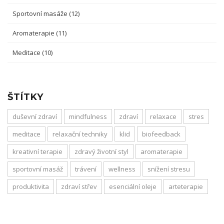
Sportovní masáže
(12)
Aromaterapie
(11)
Meditace
(10)
ŠTÍTKY
duševní zdraví
mindfulness
zdraví
relaxace
stres
meditace
relaxační techniky
klid
biofeedback
kreativní terapie
zdravý životní styl
aromaterapie
sportovní masáž
trávení
wellness
snížení stresu
produktivita
zdraví střev
esenciální oleje
arteterapie