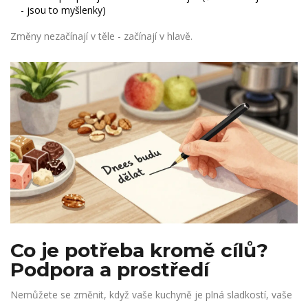
- jsou to myšlenky)
Změny nezačínají v těle - začínají v hlavě.
Co je potřeba kromě cílů?
Podpora a prostředí
Nemůžete se změnit, když vaše kuchyně je plná sladkostí, vaše