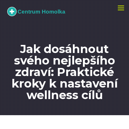
Zobr
navi
Jak dosáhnout
svého nejlepšího
zdraví: Praktické
kroky k nastavení
wellness cílů