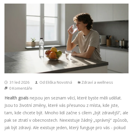
31 led 2026
Od Eliška Novotná
Zdraví a wellness
0 Komentáře
Health goals
nejsou jen seznam věcí, které byste měli udělat.
Jsou to životní změny, které vás přesunou z místa, kde jste,
tam, kde chcete být. Mnoho lidí začne s cílem „být zdravější“, ale
pak se ztratí v obecnostech. Neexistuje žádný „správný“ způsob,
jak být zdravý. Ale existuje jeden, který funguje pro vás - pokud