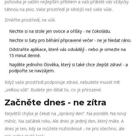
pohovka je vaším nejlepším přítelem a vaši přátelé vás vždycky
táhnou na pivo. Vaše prostředí je silnější než vaše vůle.
Změňte prostředí, ne vůli.
Nechte si na stole jen ovoce a oříšky - ne čokoládu.
Nechte si šaty pro běhání připravené večer - ne je hledat ráno.
Odstraňte aplikace, které vás odvádějí - nebo je omezte na
15 minut denně.
Najděte jednoho člověka, který si také chce zlepšit zdraví - a
podpořte se navzájem.
Když vaše prostředí podporuje zdraví, nebudete muset mít
„velkou vůli“. Budete jen dělat to, co je přirozené.
Začněte dnes - ne zítra
Největší chyba je čekat na „správný den“. Na pondělí. Na nový
měsíc. Na začátek roku. Ale dnes je jediný den, který máte. A
dnes je ten, kdy se můžete rozhodnout - ne pro všechno, ale