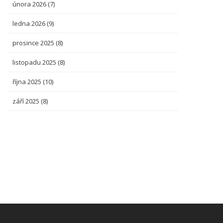
února 2026
(7)
ledna 2026
(9)
prosince 2025
(8)
listopadu 2025
(8)
října 2025
(10)
září 2025
(8)