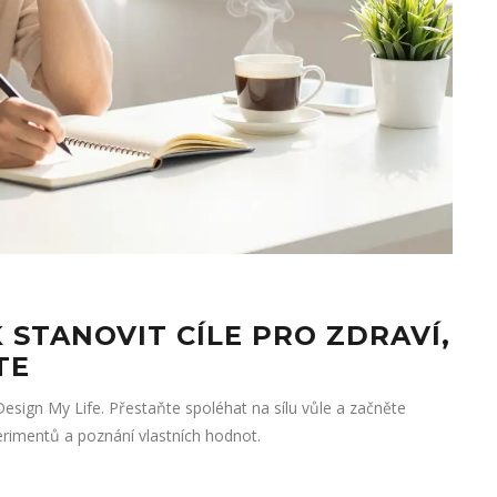
K STANOVIT CÍLE PRO ZDRAVÍ,
TE
esign My Life. Přestaňte spoléhat na sílu vůle a začněte
erimentů a poznání vlastních hodnot.