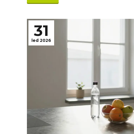
31
led 2026