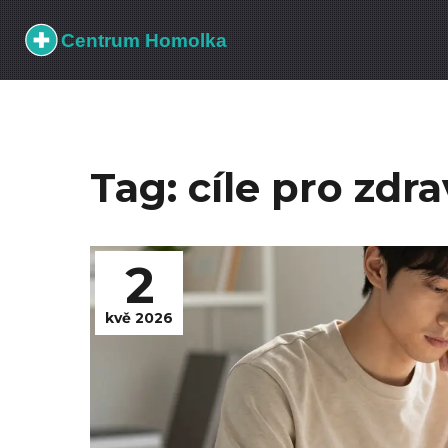
Tag: cíle pro zdra
2
kvě 2026