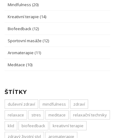
Mindfulness
(20)
Kreativní terapie
(14)
Biofeedback
(12)
Sportovní masáže
(12)
Aromaterapie
(11)
Meditace
(10)
ŠTÍTKY
duševní zdraví
mindfulness
zdraví
relaxace
stres
meditace
relaxační techniky
klid
biofeedback
kreativní terapie
zdravý životní styl
aromaterapie