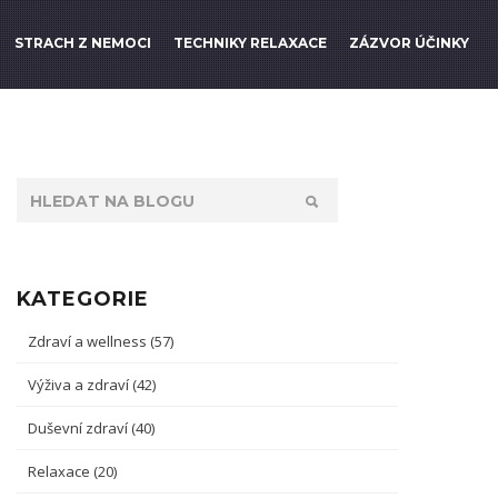
STRACH Z NEMOCI
TECHNIKY RELAXACE
ZÁZVOR ÚČINKY
KATEGORIE
Zdraví a wellness
(57)
Výživa a zdraví
(42)
Duševní zdraví
(40)
Relaxace
(20)