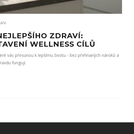
áře
EJLEPŠÍHO ZDRAVÍ:
TAVENÍ WELLNESS CÍLŮ
 které vás přesunou k lepšímu životu - bez přehnaných nároků a
ravdu fungují.