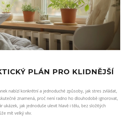
TICKÝ PLÁN PRO KLIDNĚJŠÍ
ánek nabízí konkrétní a jednoduché způsoby, jak stres zvládat,
res skutečně znamená, proč není radno ho dlouhodobě ignorovat,
r ukázek, jak jednoduše ulevit hlavě i tělu, bez složitých
e mít velký vliv.