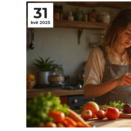
31
kvě 2025