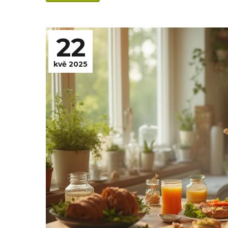
22
kvě 2025