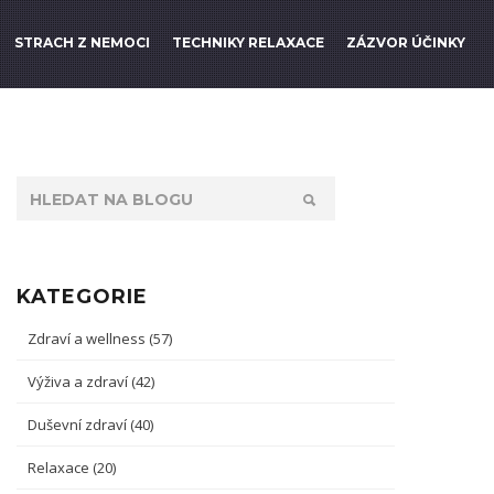
STRACH Z NEMOCI
TECHNIKY RELAXACE
ZÁZVOR ÚČINKY
KATEGORIE
Zdraví a wellness
(57)
Výživa a zdraví
(42)
Duševní zdraví
(40)
Relaxace
(20)