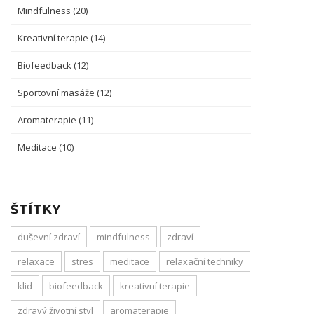
Mindfulness
(20)
Kreativní terapie
(14)
Biofeedback
(12)
Sportovní masáže
(12)
Aromaterapie
(11)
Meditace
(10)
ŠTÍTKY
duševní zdraví
mindfulness
zdraví
relaxace
stres
meditace
relaxační techniky
klid
biofeedback
kreativní terapie
zdravý životní styl
aromaterapie