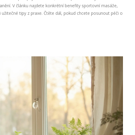
zranění. V článku najdete konkrétní benefity sportovní masáže,
ni užitečné tipy z praxe. Čtěte dál, pokud chcete posunout péči o