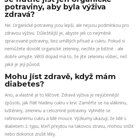
potraviny, aby byla výživa
zdravá?
Ne. Organické potraviny jsou lepší, ale nejsou podmínkou pro
zdravou výživu. Důležitější je, abyste jeli co nejméně
zpracované potraviny, bez umělých přísad a cukru. Pokud si
nemůžete dovolit organické zeleniny, nechte je běžné - ale
dobře umyjte. Větší dopad má to, že jíte zeleninu vůbec, než
jaká je její původ.
Mohu jíst zdravě, když mám
diabetes?
Ano, a vlastně je to klíčové. Zdravá výživa je nejúčinnější
způsob, jak řídit hladinu cukru v krvi. Zaměřte se na vlákninu,
luštěniny, zeleninu a celozrnné potraviny. Vyhněte se
rafinovanému cukru a bílé mouce. Výzkumy ukazují, že lidé s
diabetem 2. typu, kteří přejdou na takovou stravu, mohou snížit
nebo dokonce zrušit léky.