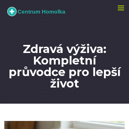
Zobr
navi
Zdravá výživa:
Kompletní
průvodce pro lepší
život