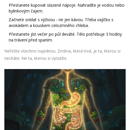
Přestanete kupovat slazené nápoje. Nahradíte je vodou nebo
bylinkovým čajem.
Začnete snídat s výživou - ne jen kávou. Třeba vajíčko s
avokádem a kouskem celozrnného chleba.
Přestanete jíst večer po půl deváté. Tělo potřebuje 3 hodiny
na trávení před spaním.
Neřešte všechno najednou. Změna, která trvá, je ta, kterou si
necháte. Ne ta, kterou si vynutíte.