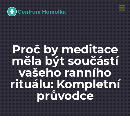
Zobr
navi
Proč by meditace
měla být součástí
vašeho ranního
rituálu: Kompletní
průvodce