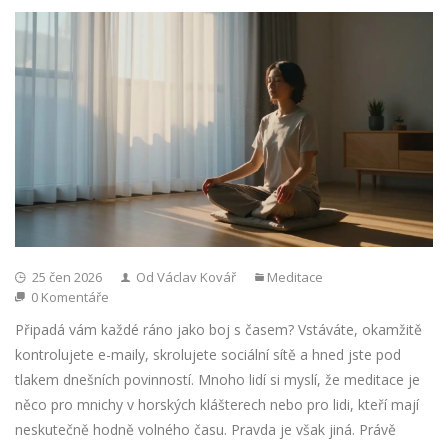
25 čen 2026
Od Václav Kovář
Meditace
0 Komentáře
Připadá vám každé ráno jako boj s časem? Vstáváte, okamžitě
kontrolujete e-maily, skrolujete sociální sítě a hned jste pod
tlakem dnešních povinností. Mnoho lidí si myslí, že meditace je
něco pro mnichy v horských klášterech nebo pro lidi, kteří mají
neskutečně hodně volného času. Pravda je však jiná. Právě