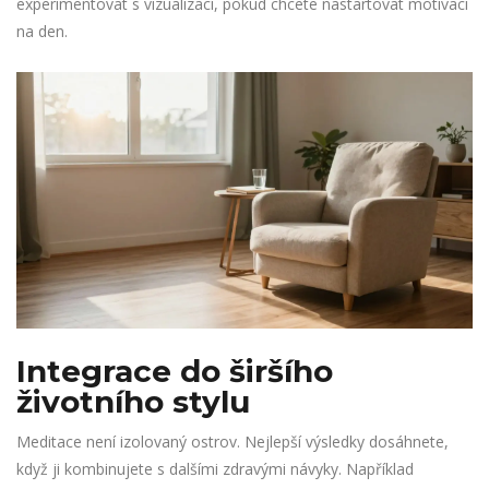
experimentovat s vizualizací, pokud chcete nastartovat motivaci
na den.
Integrace do širšího
životního stylu
Meditace není izolovaný ostrov. Nejlepší výsledky dosáhnete,
když ji kombinujete s dalšími zdravými návyky. Například