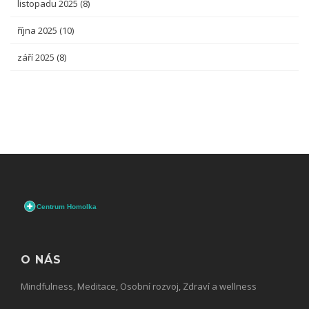
listopadu 2025
(8)
října 2025
(10)
září 2025
(8)
O NÁS
Mindfulness, Meditace, Osobní rozvoj, Zdraví a wellness