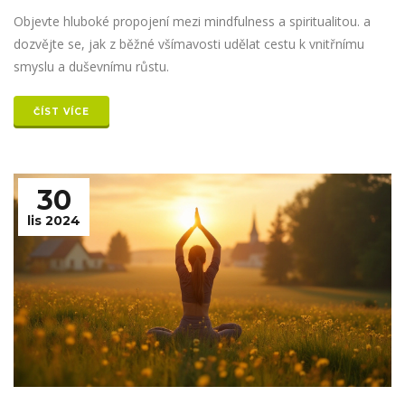
Objevte hluboké propojení mezi mindfulness a spiritualitou. a
dozvějte se, jak z běžné všímavosti udělat cestu k vnitřnímu
smyslu a duševnímu růstu.
ČÍST VÍCE
30
lis 2024