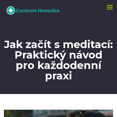
Zobr
navi
Jak začít s meditací:
Praktický návod
pro každodenní
praxi