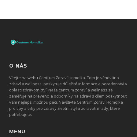
O NÁS
Vítejte na webu Centrum Zdraví Homolka. Toto je věnováno
zdraví a wellness, poskytuje důležité informace a poradenství v
oblasti zdravotnictví. Naše centrum zdraví a wellness se
zaměřuje na prevenci a odborníky na zdraví s cílem poskytnout
vám nejlepší možnou péči. Navštivte Centrum Zdraví Homolka
pro tipy a triky pro zdravý životní styl a zdravotní rady, které
potřebujete.
MENU