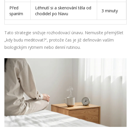
Před
Léhnutí si a skenování těla od
3 minuty
spaním
chodidel po hlavu
Tato strategie snižuje rozhodovací únavu. Nemusíte přemýšlet
„kdy budu meditovat?“, protože čas je již definován vaším
biologickým rytmem nebo denní rutinou.