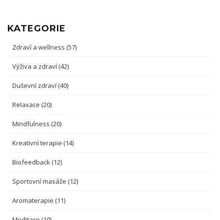
KATEGORIE
Zdraví a wellness
(57)
Výživa a zdraví
(42)
Duševní zdraví
(40)
Relaxace
(20)
Mindfulness
(20)
Kreativní terapie
(14)
Biofeedback
(12)
Sportovní masáže
(12)
Aromaterapie
(11)
Meditace
(10)