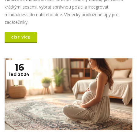
krátkými sesemi, vybrat správnou pozici a integrovat
mindfulness do nabitého dne. Vědecky podložené tipy pro
začátečníky.
ČÍST VÍCE
16
led 2024