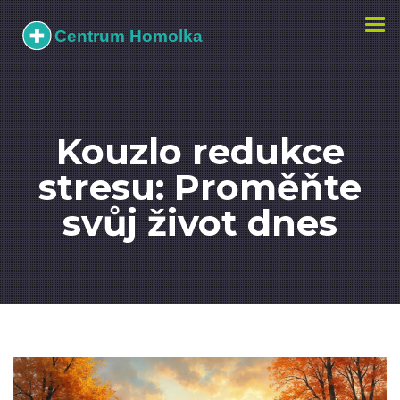
Zobr
navi
Kouzlo redukce
stresu: Proměňte
svůj život dnes