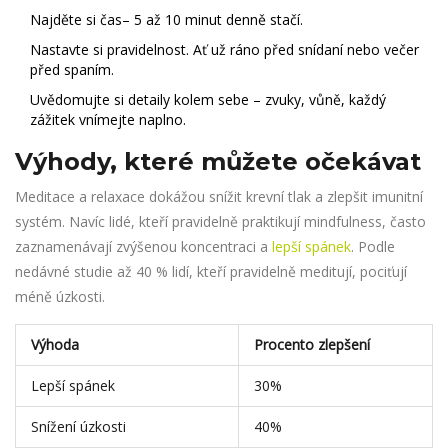
Najděte si čas– 5 až 10 minut denně stačí.
Nastavte si pravidelnost. Ať už ráno před snídaní nebo večer
před spaním.
Uvědomujte si detaily kolem sebe – zvuky, vůně, každý
zážitek vnímejte naplno.
Výhody, které můžete očekávat
Meditace a relaxace dokážou snížit krevní tlak a zlepšit imunitní
systém. Navíc lidé, kteří pravidelně praktikují mindfulness, často
zaznamenávají zvýšenou koncentraci a
lepší spánek
. Podle
nedávné studie až 40 % lidí, kteří pravidelně meditují, pociťují
méně úzkosti.
Výhoda
Procento zlepšení
Lepší spánek
30%
Snížení úzkosti
40%