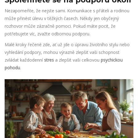
Nezapomeňte, že nejste sami. Komunikace s přáteli a rodinou
může přinést úlevu v těžkých časech. Někdy jen obyčejný
rozhovor může zázračně pomoci. Pokud máte pocit, že
potřebujete víc, zvažte odbornou podporu.
Malé kroky řečené zde, ať už jde o úpravu životního stylu nebo
vyhledání podpory, mohou výrazně zlepšit vaši schopnost
zvládat každodenní
stres
a zlepšit vaši celkovou
psychickou
pohodu
.