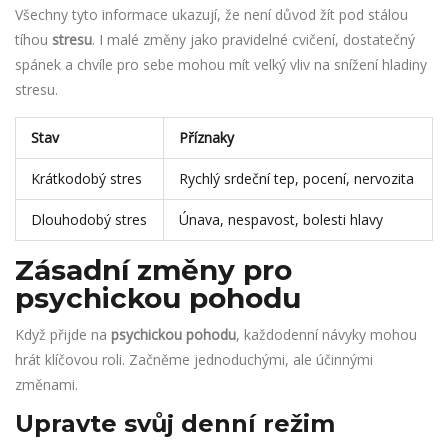
Všechny tyto informace ukazují, že není důvod žít pod stálou
tíhou
stresu
. I malé změny jako pravidelné cvičení, dostatečný
spánek a chvíle pro sebe mohou mít velký vliv na snížení hladiny
stresu.
Stav
Příznaky
Krátkodobý stres
Rychlý srdeční tep, pocení, nervozita
Dlouhodobý stres
Únava, nespavost, bolesti hlavy
Zásadní změny pro
psychickou pohodu
Když přijde na
psychickou pohodu
, každodenní návyky mohou
hrát klíčovou roli. Začněme jednoduchými, ale účinnými
změnami.
Upravte svůj denní režim