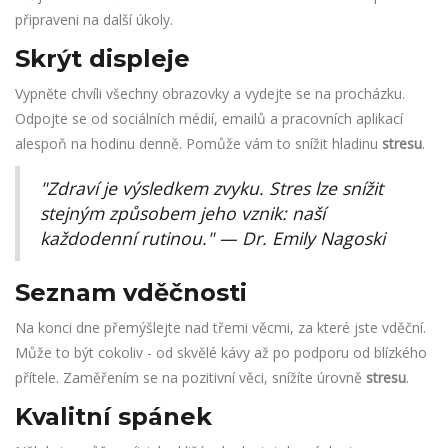
připraveni na další úkoly.
Skrýt displeje
Vypněte chvíli všechny obrazovky a vydejte se na procházku.
Odpojte se od sociálních médií, emailů a pracovních aplikací
alespoň na hodinu denně. Pomůže vám to snížit hladinu
stresu
.
"Zdraví je výsledkem zvyku. Stres lze snížit
stejným způsobem jeho vznik: naší
každodenní rutinou." — Dr. Emily Nagoski
Seznam vděčnosti
Na konci dne přemýšlejte nad třemi věcmi, za které jste vděční.
Může to být cokoliv - od skvělé kávy až po podporu od blízkého
přítele. Zaměřením se na pozitivní věci, snížíte úrovně
stresu
.
Kvalitní spánek