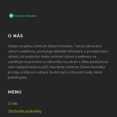
O NÁS
Vítejte na webu Centrum Zdraví Homolka. Toto je věnováno
zdraví a wellness, poskytuje důležité informace a poradenství v
oblasti zdravotnictví. Naše centrum zdraví a wellness se
zaměřuje na prevenci a odborníky na zdraví s cílem poskytnout
vám nejlepší možnou péči. Navštivte Centrum Zdraví Homolka
pro tipy a triky pro zdravý životní styl a zdravotní rady, které
potřebujete.
MENU
O nás
Obchodní podmínky