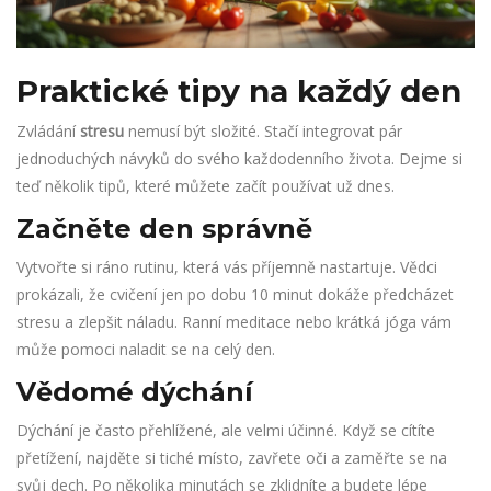
Praktické tipy na každý den
Zvládání
stresu
nemusí být složité. Stačí integrovat pár
jednoduchých návyků do svého každodenního života. Dejme si
teď několik tipů, které můžete začít používat už dnes.
Začněte den správně
Vytvořte si ráno rutinu, která vás příjemně nastartuje. Vědci
prokázali, že cvičení jen po dobu 10 minut dokáže předcházet
stresu a zlepšit náladu. Ranní meditace nebo krátká jóga vám
může pomoci naladit se na celý den.
Vědomé dýchání
Dýchání je často přehlížené, ale velmi účinné. Když se cítíte
přetížení, najděte si tiché místo, zavřete oči a zaměřte se na
svůj dech. Po několika minutách se zklidníte a budete lépe