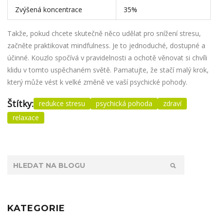
Zvýšená koncentrace
35%
Takže, pokud chcete skutečně něco udělat pro snížení stresu,
začněte praktikovat mindfulness. Je to jednoduché, dostupné a
účinné. Kouzlo spočívá v pravidelnosti a ochotě věnovat si chvíli
klidu v tomto uspěchaném světě. Pamatujte, že stačí malý krok,
který může vést k velké změně ve vaší psychické pohody.
Štítky:
redukce stresu
psychická pohoda
zdraví
relaxace
KATEGORIE