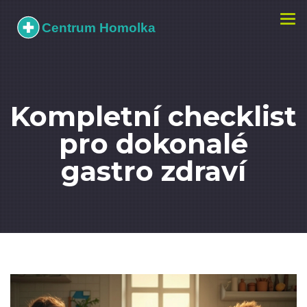
Zobr
navi
Kompletní checklist
pro dokonalé
gastro zdraví