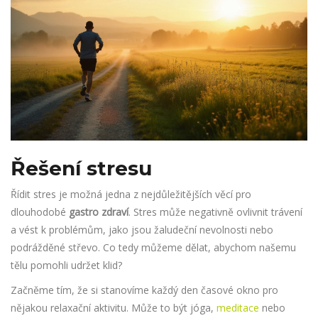
Řešení stresu
Řídit stres je možná jedna z nejdůležitějších věcí pro
dlouhodobé
gastro zdraví
. Stres může negativně ovlivnit trávení
a vést k problémům, jako jsou žaludeční nevolnosti nebo
podrážděné střevo. Co tedy můžeme dělat, abychom našemu
tělu pomohli udržet klid?
Začněme tím, že si stanovíme každý den časové okno pro
nějakou relaxační aktivitu. Může to být jóga,
meditace
nebo