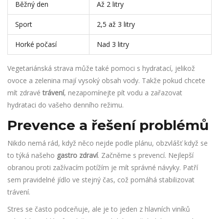
Běžný den
Až 2 litry
Sport
2,5 až 3 litry
Horké počasí
Nad 3 litry
Vegetariánská strava může také pomoci s hydratací, jelikož
ovoce a zelenina mají vysoký obsah vody. Takže pokud chcete
mít zdravé
trávení
, nezapomínejte pít vodu a zařazovat
hydrataci do vašeho denního režimu.
Prevence a řešení problémů
Nikdo nemá rád, když něco nejde podle plánu, obzvlášť když se
to týká našeho
gastro zdraví
. Začněme s prevencí. Nejlepší
obranou proti zažívacím potížím je mít správné návyky. Patří
sem pravidelné jídlo ve stejný čas, což pomáhá stabilizovat
trávení.
Stres se často podceňuje, ale je to jeden z hlavních viníků