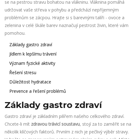
se na pestrou stravu bohatou na vlákninu. Vláknina pomáhá
udržovat vaše střeva v pohybu a předchází nepříjemným
problémům se zácpou. Hrajte si s barevnými talíři - ovoce a
zelenina v celé škále barev naznačují pestrost živin, které vám
pomohou.
Základy gastro zdraví
Jídlem k lepšímu trávení
Význam fyzické aktivity
Řešení stresu
Důležitost hydratace
Prevence a řešení problémů
Základy gastro zdraví
Gastro zdraví je základním pilířem našeho celkového zdraví.
Chcete-li mít
zdravou trávicí soustavu
, stojí za to zaměřit se na
několik klíčových faktorů. Prvním z nich je pečlivý výběr stravy.