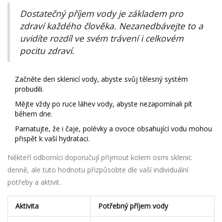
Dostatečný příjem vody je základem pro
zdraví každého člověka. Nezanedbávejte to a
uvidíte rozdíl ve svém trávení i celkovém
pocitu zdraví.
Začněte den sklenicí vody, abyste svůj tělesný systém
probudili.
Mějte vždy po ruce láhev vody, abyste nezapomínali pít
během dne.
Pamatujte, že i čaje, polévky a ovoce obsahující vodu mohou
přispět k vaší hydrataci.
Někteří odborníci doporučují přijmout kolem osmi sklenic
denně, ale tuto hodnotu přizpůsobte dle vaší individuální
potřeby a aktivit.
Aktivita
Potřebný příjem vody