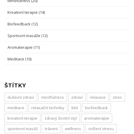
Mindfulness
(20)
Kreativní terapie
(14)
Biofeedback
(12)
Sportovní masáže
(12)
Aromaterapie
(11)
Meditace
(10)
ŠTÍTKY
duševní zdraví
mindfulness
zdraví
relaxace
stres
meditace
relaxační techniky
klid
biofeedback
kreativní terapie
zdravý životní styl
aromaterapie
sportovní masáž
trávení
wellness
snížení stresu