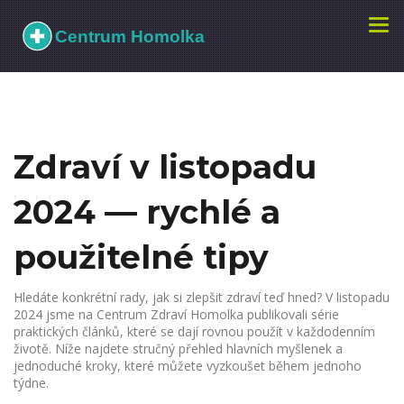
Zobr
navi
Zdraví v listopadu
2024 — rychlé a
použitelné tipy
Hledáte konkrétní rady, jak si zlepšit zdraví teď hned? V listopadu
2024 jsme na Centrum Zdraví Homolka publikovali série
praktických článků, které se dají rovnou použít v každodenním
životě. Níže najdete stručný přehled hlavních myšlenek a
jednoduché kroky, které můžete vyzkoušet během jednoho
týdne.