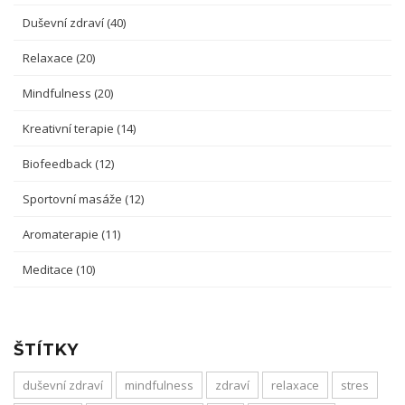
Duševní zdraví
(40)
Relaxace
(20)
Mindfulness
(20)
Kreativní terapie
(14)
Biofeedback
(12)
Sportovní masáže
(12)
Aromaterapie
(11)
Meditace
(10)
ŠTÍTKY
duševní zdraví
mindfulness
zdraví
relaxace
stres