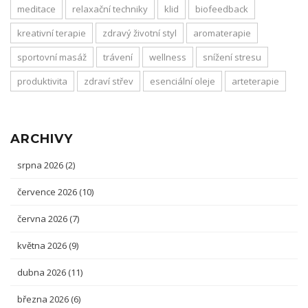
meditace
relaxační techniky
klid
biofeedback
kreativní terapie
zdravý životní styl
aromaterapie
sportovní masáž
trávení
wellness
snížení stresu
produktivita
zdraví střev
esenciální oleje
arteterapie
ARCHIVY
srpna 2026
(2)
července 2026
(10)
června 2026
(7)
května 2026
(9)
dubna 2026
(11)
března 2026
(6)