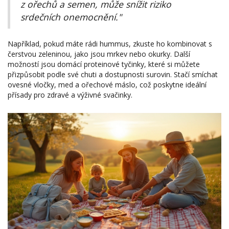
z ořechů a semen, může snížit riziko
srdečních onemocnění."
Například, pokud máte rádi hummus, zkuste ho kombinovat s
čerstvou zeleninou, jako jsou mrkev nebo okurky. Další
možností jsou domácí proteinové tyčinky, které si můžete
přizpůsobit podle své chuti a dostupnosti surovin. Stačí smíchat
ovesné vločky, med a ořechové máslo, což poskytne ideální
přísady pro zdravé a výživné svačinky.