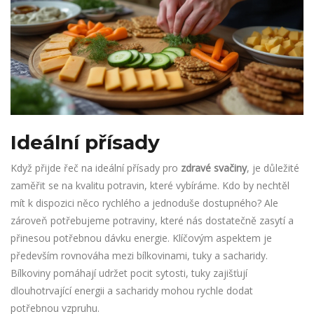
Ideální přísady
Když přijde řeč na ideální přísady pro
zdravé svačiny
, je důležité
zaměřit se na kvalitu potravin, které vybíráme. Kdo by nechtěl
mít k dispozici něco rychlého a jednoduše dostupného? Ale
zároveň potřebujeme potraviny, které nás dostatečně zasytí a
přinesou potřebnou dávku energie. Klíčovým aspektem je
především rovnováha mezi bílkovinami, tuky a sacharidy.
Bílkoviny pomáhají udržet pocit sytosti, tuky zajišťují
dlouhotrvající energii a sacharidy mohou rychle dodat
potřebnou vzpruhu.