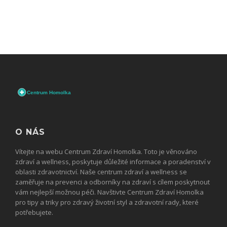
O NÁS
Vítejte na webu Centrum Zdraví Homolka. Toto je věnováno
zdraví a wellness, poskytuje důležité informace a poradenství v
oblasti zdravotnictví. Naše centrum zdraví a wellness se
zaměřuje na prevenci a odborníky na zdraví s cílem poskytnout
vám nejlepší možnou péči. Navštivte Centrum Zdraví Homolka
pro tipy a triky pro zdravý životní styl a zdravotní rady, které
potřebujete.