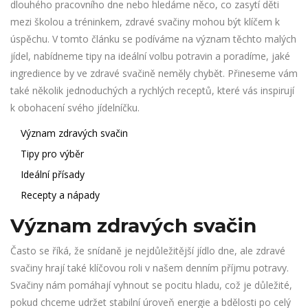
dlouhého pracovního dne nebo hledáme něco, co zasytí děti
mezi školou a tréninkem, zdravé svačiny mohou být klíčem k
úspěchu. V tomto článku se podíváme na význam těchto malých
jídel, nabídneme tipy na ideální volbu potravin a poradíme, jaké
ingredience by ve zdravé svačině neměly chybět. Přineseme vám
také několik jednoduchých a rychlých receptů, které vás inspirují
k obohacení svého jídelníčku.
Význam zdravých svačin
Tipy pro výběr
Ideální přísady
Recepty a nápady
Význam zdravých svačin
Často se říká, že snídaně je nejdůležitější jídlo dne, ale zdravé
svačiny hrají také klíčovou roli v našem denním příjmu potravy.
Svačiny nám pomáhají vyhnout se pocitu hladu, což je důležité,
pokud chceme udržet stabilní úroveň energie a bdělosti po celý