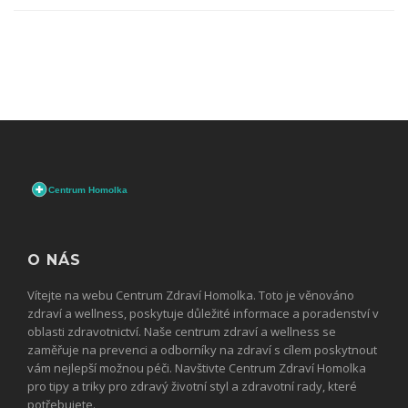
O NÁS
Vítejte na webu Centrum Zdraví Homolka. Toto je věnováno
zdraví a wellness, poskytuje důležité informace a poradenství v
oblasti zdravotnictví. Naše centrum zdraví a wellness se
zaměřuje na prevenci a odborníky na zdraví s cílem poskytnout
vám nejlepší možnou péči. Navštivte Centrum Zdraví Homolka
pro tipy a triky pro zdravý životní styl a zdravotní rady, které
potřebujete.