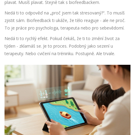
plavat. Musíš plavat. Stejně tak s biofeedbackem.
Nedá ti to odpověď na „proč jsem tak stresovaný?“. To musíš
zjistit sám. Biofeedback ti ukáže, že tělo reaguje - ale ne proč.
To je práce pro psychologa, terapeuta nebo pro sebevědomí.
Nedá ti to rychlý efekt. Pokud čekáš, že ti to změní život za
týden - zklamáš se. Je to proces. Podobný jako sezení u
terapeuty. Nebo cvičení na tréninku. Postupně. Ale trvale.