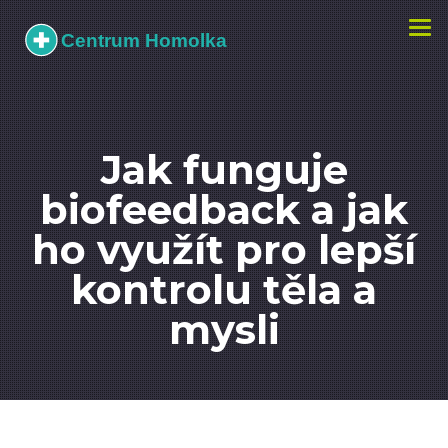
Zobr
navi
Jak funguje
biofeedback a jak
ho využít pro lepší
kontrolu těla a
mysli