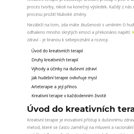
proces tvorby, nikoli na konečný výsledek. Každý z nás
procesu prožití hluboké změny.
Nezáleží na tom, zda máte zkušenosti s uměním či hud
odhaleno mnoho skrytých emocí a překonáno napětí.
K
zdraví - je branou k sebepoznání a rozvoji.
Úvod do kreativních terapií
Druhy kreativních terapií
Výhody a účinky na duševní zdraví
Jak hudební terapie ovlivňuje mysl
Arteterapie a její přínos
Kreativní terapie v každodenním životě
Úvod do kreativních tera
Kreativní terapie je inovativní přístup k duševnímu zdra
metod, které se často zaměřují na mluvení a racionální