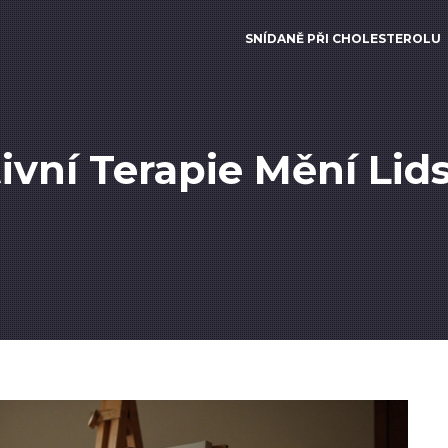
SNÍDANĚ PŘI CHOLESTEROLU
ivní Terapie Mění Lid