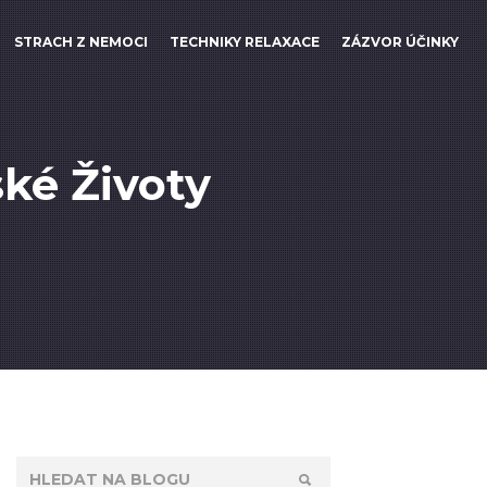
STRACH Z NEMOCI
TECHNIKY RELAXACE
ZÁZVOR ÚČINKY
ské Životy