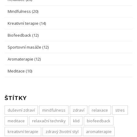
Mindfulness
(20)
Kreativní terapie
(14)
Biofeedback
(12)
Sportovní masáže
(12)
Aromaterapie
(12)
Meditace
(10)
ŠTÍTKY
duševní zdraví
mindfulness
zdraví
relaxace
stres
meditace
relaxační techniky
klid
biofeedback
kreativní terapie
zdravý životní styl
aromaterapie