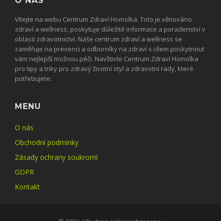
O NÁS
Vítejte na webu Centrum Zdraví Homolka. Toto je věnováno
zdraví a wellness, poskytuje důležité informace a poradenství v
oblasti zdravotnictví. Naše centrum zdraví a wellness se
zaměřuje na prevenci a odborníky na zdraví s cílem poskytnout
vám nejlepší možnou péči. Navštivte Centrum Zdraví Homolka
pro tipy a triky pro zdravý životní styl a zdravotní rady, které
potřebujete.
MENU
O nás
Obchodní podmínky
Zásady ochrany soukromí
GDPR
Kontakt