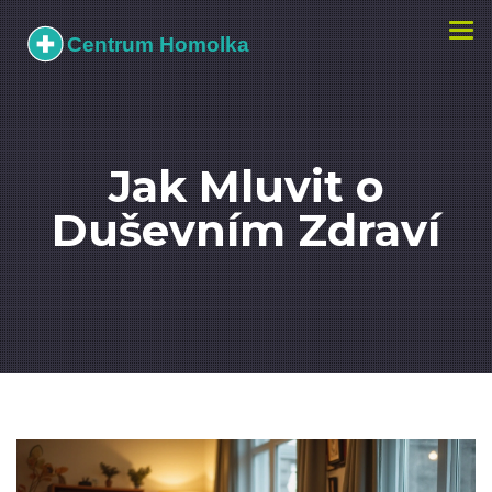
Zobr
navi
Jak Mluvit o
Duševním Zdraví