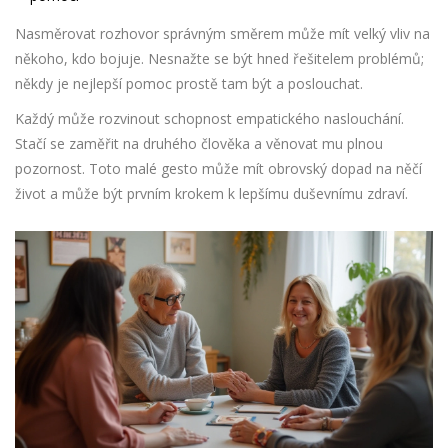
Nasměrovat rozhovor správným směrem může mít velký vliv na
někoho, kdo bojuje. Nesnažte se být hned řešitelem problémů;
někdy je nejlepší pomoc prostě tam být a poslouchat.
Každý může rozvinout schopnost empatického naslouchání.
Stačí se zaměřit na druhého člověka a věnovat mu plnou
pozornost. Toto malé gesto může mít obrovský dopad na něčí
život a může být prvním krokem k lepšímu duševnímu zdraví.