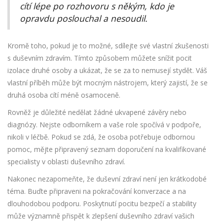
cítí lépe po rozhovoru s někým, kdo je
opravdu poslouchal a nesoudil.
Kromě toho, pokud je to možné, sdílejte své vlastní zkušenosti
s duševním zdravím. Tímto způsobem můžete snížit pocit
izolace druhé osoby a ukázat, že se za to nemusejí stydět. Váš
vlastní příběh může být mocným nástrojem, který zajistí, že se
druhá osoba cítí méně osamoceně.
Rovněž je důležité nedělat žádné ukvapené závěry nebo
diagnózy. Nejste odborníkem a vaše role spočívá v podpoře,
nikoli v léčbě. Pokud se zdá, že osoba potřebuje odbornou
pomoc, mějte připravený seznam doporučení na kvalifikované
specialisty v oblasti duševního zdraví.
Nakonec nezapomeňte, že duševní zdraví není jen krátkodobé
téma. Buďte připraveni na pokračování konverzace a na
dlouhodobou podporu. Poskytnutí pocitu bezpečí a stability
může významně přispět k zlepšení duševního zdraví vašich