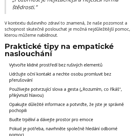
štědrosti.”
V kontextu duševního zdraví to znamená, že naše pozornost a
schopnost skutečně poslouchat je možná nejdůležitější pomoc,
kterou můžeme nabídnout.
Praktické tipy na empatické
naslouchání
Vytvořte klidné prostředí bez rušivých elementů
Udržujte oční kontakt a nechte osobu promluvit bez
přerušování
Používejte potvrzující slova a gesta („Rozumím, co říkáš“,
přikývnutí hlavou)
Opakujte důležité informace a potvrďte, že jste je správně
pochopili
Buďte trpěliví a dávejte prostor pro emoce
Pokud je potřeba, navrhněte společně hledání odborné
pomoci