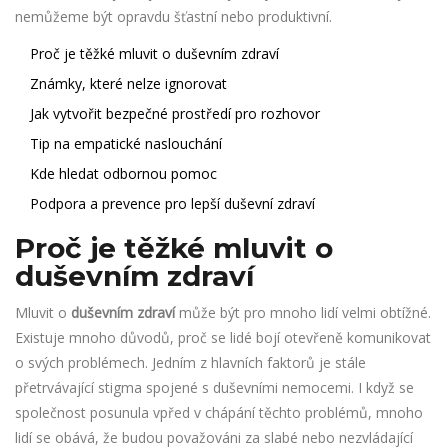
nemůžeme být opravdu šťastní nebo produktivní.
Proč je těžké mluvit o duševním zdraví
Známky, které nelze ignorovat
Jak vytvořit bezpečné prostředí pro rozhovor
Tip na empatické naslouchání
Kde hledat odbornou pomoc
Podpora a prevence pro lepší duševní zdraví
Proč je těžké mluvit o
duševním zdraví
Mluvit o
duševním zdraví
může být pro mnoho lidí velmi obtížné.
Existuje mnoho důvodů, proč se lidé bojí otevřeně komunikovat
o svých problémech. Jedním z hlavních faktorů je stále
přetrvávající stigma spojené s duševními nemocemi. I když se
společnost posunula vpřed v chápání těchto problémů, mnoho
lidí se obává, že budou považováni za slabé nebo nezvládající