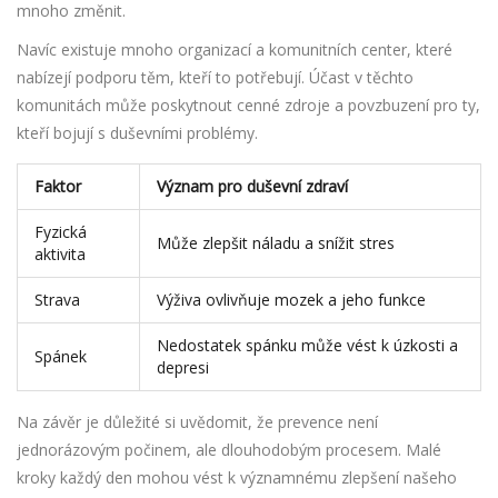
mnoho změnit.
Navíc existuje mnoho organizací a komunitních center, které
nabízejí podporu těm, kteří to potřebují. Účast v těchto
komunitách může poskytnout cenné zdroje a povzbuzení pro ty,
kteří bojují s duševními problémy.
Faktor
Význam pro duševní zdraví
Fyzická
Může zlepšit náladu a snížit stres
aktivita
Strava
Výživa ovlivňuje mozek a jeho funkce
Nedostatek spánku může vést k úzkosti a
Spánek
depresi
Na závěr je důležité si uvědomit, že prevence není
jednorázovým počinem, ale dlouhodobým procesem. Malé
kroky každý den mohou vést k významnému zlepšení našeho