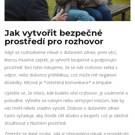
Jak vytvořit bezpečné
prostředí pro rozhovor
Když se rozhodneme mluvit o duševním zdraví, první věcí,
kterou musíme zajistit, je vytvořit bezpečné a podporující
prostředí. Bez toho riskujeme, že se náš rozhovor setká s
odpor, nebo dokonce přehlídkou, což může mít negativní
důsledky. Klíčová je *otevřená komunikace* a empatie.
Ujistěte se, že místo, kde budete vést rozhovor, je soukromé a
pohodlné. Vyhněte se rušným nebo veřejným místům, kde by
vás mohl někdo snadno vyrušit. Diskuse o duševním zdraví
často vyžaduje, aby člověk cítil důvěru a bezpečí, což je obtížné
dosáhnout v hlučném prostředí.
Zeptejte se dané osoby, zda je připravljena mluvit a respektujte