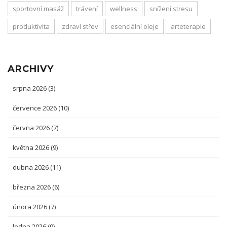
sportovní masáž
trávení
wellness
snížení stresu
produktivita
zdraví střev
esenciální oleje
arteterapie
ARCHIVY
srpna 2026
(3)
července 2026
(10)
června 2026
(7)
května 2026
(9)
dubna 2026
(11)
března 2026
(6)
února 2026
(7)
ledna 2026
(9)