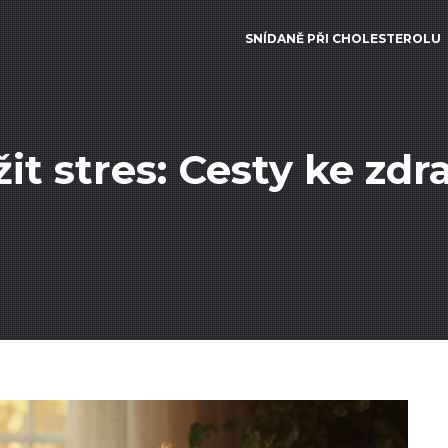
SNÍDANĚ PŘI CHOLESTEROLU
it stres: Cesty ke zd