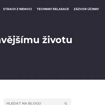
STRACH Z NEMOCI
TECHNIKY RELAXACE
ZÁZVOR ÚČINKY
ravějšímu životu