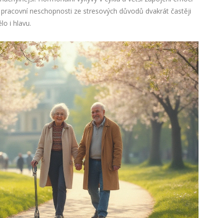
a pracovní neschopnosti ze stresových důvodů dvakrát častěji
o i hlavu.