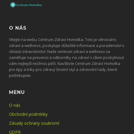
O NÁS
Vítejte na webu Centrum Zdraví Homolka. Toto je věnováno
zdraví a wellness, poskytuje důležité informace a poradenství v
oblasti zdravotnictví. Naše centrum zdraví a wellness se
zaměřuje na prevenci a odborníky na zdraví s cílem poskytnout
vám nejlepší možnou péči. Navštivte Centrum Zdraví Homolka
pro tipy a triky pro zdravý životní styl a zdravotní rady, které
potřebujete.
MENU
O nás
Obchodní podmínky
Zásady ochrany soukromí
GDPR