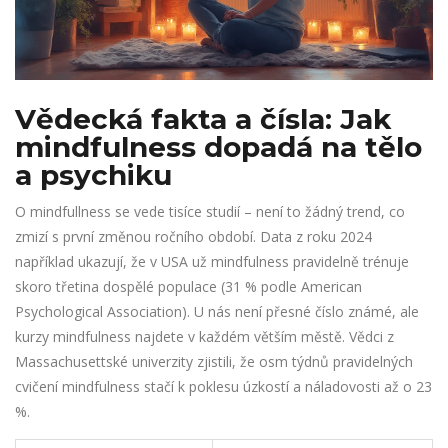
Vědecká fakta a čísla: Jak
mindfulness dopadá na tělo
a psychiku
O mindfullness se vede tisíce studií – není to žádný trend, co
zmizí s první změnou ročního období. Data z roku 2024
například ukazují, že v USA už mindfulness pravidelně trénuje
skoro třetina dospělé populace (31 % podle American
Psychological Association). U nás není přesné číslo známé, ale
kurzy mindfulness najdete v každém větším městě. Vědci z
Massachusettské univerzity zjistili, že osm týdnů pravidelných
cvičení mindfulness stačí k poklesu úzkostí a náladovosti až o 23
%.