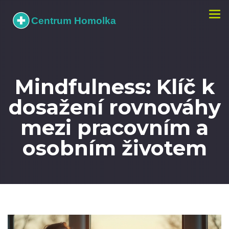
Zobr
navi
Mindfulness: Klíč k
dosažení rovnováhy
mezi pracovním a
osobním životem