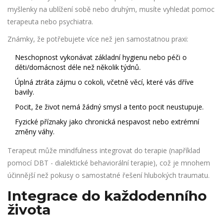
myšlenky na ublížení sobě nebo druhým, musíte vyhledat pomoc
terapeuta nebo psychiatra.
Známky, že potřebujete více než jen samostatnou praxi:
Neschopnost vykonávat základní hygienu nebo péči o
děti/domácnost déle než několik týdnů.
Úplná ztráta zájmu o cokoli, včetně věcí, které vás dříve
bavily.
Pocit, že život nemá žádný smysl a tento pocit neustupuje.
Fyzické příznaky jako chronická nespavost nebo extrémní
změny váhy.
Terapeut může mindfulness integrovat do terapie (například
pomocí DBT - dialektické behaviorální terapie), což je mnohem
účinnější než pokusy o samostatné řešení hlubokých traumatu.
Integrace do každodenního
života