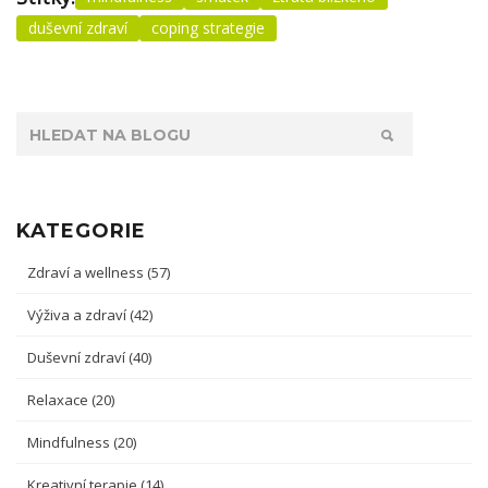
duševní zdraví
coping strategie
KATEGORIE
Zdraví a wellness
(57)
Výživa a zdraví
(42)
Duševní zdraví
(40)
Relaxace
(20)
Mindfulness
(20)
Kreativní terapie
(14)