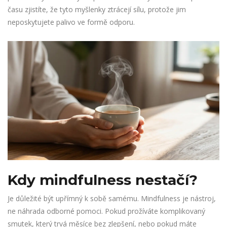
času zjistíte, že tyto myšlenky ztrácejí sílu, protože jim
neposkytujete palivo ve formě odporu.
Kdy mindfulness nestačí?
Je důležité být upřímný k sobě samému. Mindfulness je nástroj,
ne náhrada odborné pomoci. Pokud prožíváte komplikovaný
smutek, který trvá měsíce bez zlepšení, nebo pokud máte