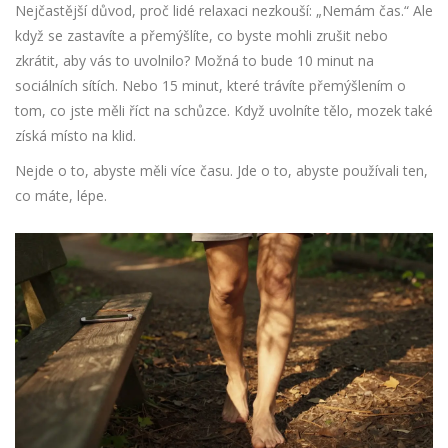
Nejčastější důvod, proč lidé relaxaci nezkouší: „Nemám čas.“ Ale
když se zastavíte a přemýšlíte, co byste mohli zrušit nebo
zkrátit, aby vás to uvolnilo? Možná to bude 10 minut na
sociálních sítích. Nebo 15 minut, které trávíte přemýšlením o
tom, co jste měli říct na schůzce. Když uvolníte tělo, mozek také
získá místo na klid.
Nejde o to, abyste měli více času. Jde o to, abyste používali ten,
co máte, lépe.