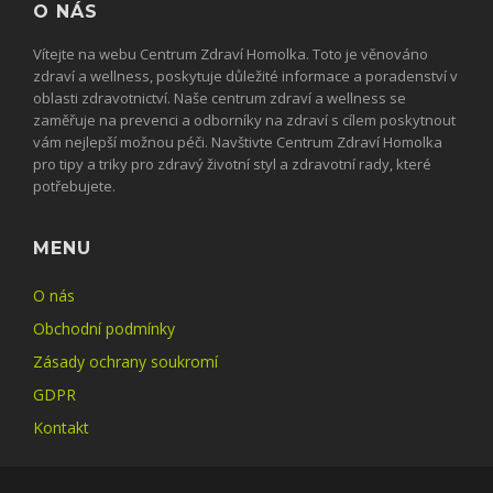
O NÁS
Vítejte na webu Centrum Zdraví Homolka. Toto je věnováno
zdraví a wellness, poskytuje důležité informace a poradenství v
oblasti zdravotnictví. Naše centrum zdraví a wellness se
zaměřuje na prevenci a odborníky na zdraví s cílem poskytnout
vám nejlepší možnou péči. Navštivte Centrum Zdraví Homolka
pro tipy a triky pro zdravý životní styl a zdravotní rady, které
potřebujete.
MENU
O nás
Obchodní podmínky
Zásady ochrany soukromí
GDPR
Kontakt