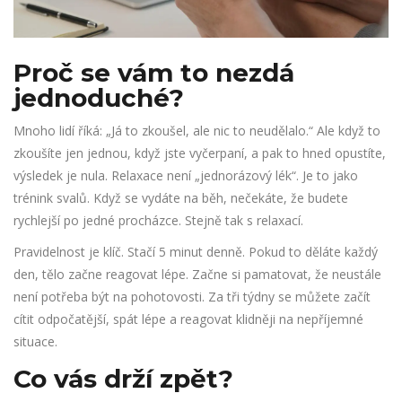
Proč se vám to nezdá
jednoduché?
Mnoho lidí říká: „Já to zkoušel, ale nic to neudělalo.“ Ale když to
zkoušíte jen jednou, když jste vyčerpaní, a pak to hned opustíte,
výsledek je nula. Relaxace není „jednorázový lék“. Je to jako
trénink svalů. Když se vydáte na běh, nečekáte, že budete
rychlejší po jedné procházce. Stejně tak s relaxací.
Pravidelnost je klíč. Stačí 5 minut denně. Pokud to děláte každý
den, tělo začne reagovat lépe. Začne si pamatovat, že neustále
není potřeba být na pohotovosti. Za tři týdny se můžete začít
cítit odpočatější, spát lépe a reagovat klidněji na nepříjemné
situace.
Co vás drží zpět?