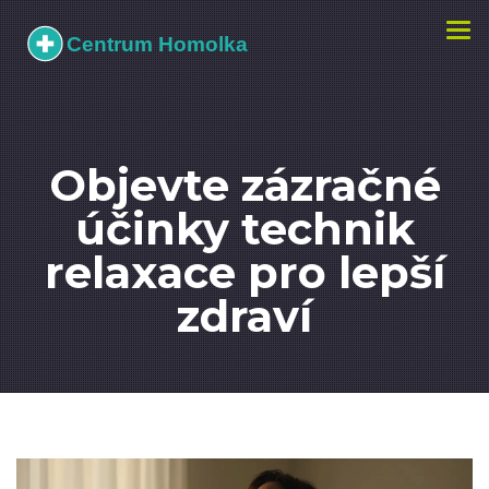
Zobr
navi
Objevte zázračné
účinky technik
relaxace pro lepší
zdraví