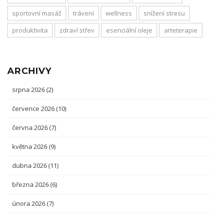
sportovní masáž
trávení
wellness
snížení stresu
produktivita
zdraví střev
esenciální oleje
arteterapie
ARCHIVY
srpna 2026
(2)
července 2026
(10)
června 2026
(7)
května 2026
(9)
dubna 2026
(11)
března 2026
(6)
února 2026
(7)