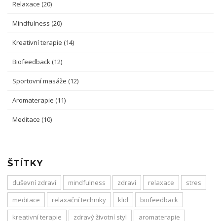
Relaxace
(20)
Mindfulness
(20)
Kreativní terapie
(14)
Biofeedback
(12)
Sportovní masáže
(12)
Aromaterapie
(11)
Meditace
(10)
ŠTÍTKY
duševní zdraví
mindfulness
zdraví
relaxace
stres
meditace
relaxační techniky
klid
biofeedback
kreativní terapie
zdravý životní styl
aromaterapie