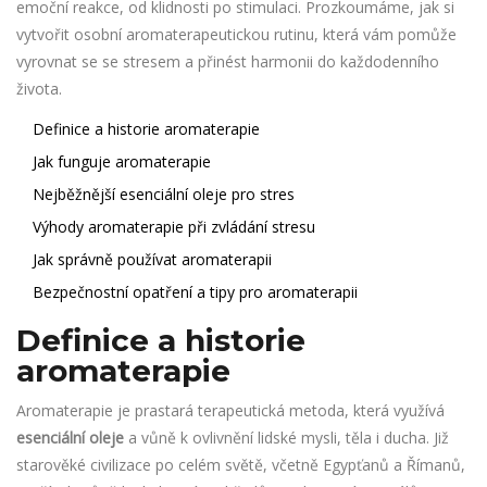
emoční reakce, od klidnosti po stimulaci. Prozkoumáme, jak si
vytvořit osobní aromaterapeutickou rutinu, která vám pomůže
vyrovnat se se stresem a přinést harmonii do každodenního
života.
Definice a historie aromaterapie
Jak funguje aromaterapie
Nejběžnější esenciální oleje pro stres
Výhody aromaterapie při zvládání stresu
Jak správně používat aromaterapii
Bezpečnostní opatření a tipy pro aromaterapii
Definice a historie
aromaterapie
Aromaterapie je prastará terapeutická metoda, která využívá
esenciální oleje
a vůně k ovlivnění lidské mysli, těla i ducha. Již
starověké civilizace po celém světě, včetně Egypťanů a Římanů,