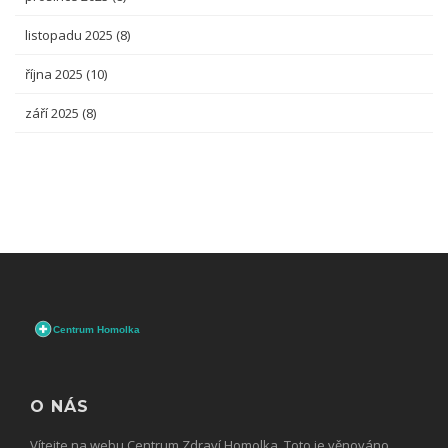
listopadu 2025
(8)
října 2025
(10)
září 2025
(8)
O NÁS
Vítejte na webu Centrum Zdraví Homolka. Toto je věnováno