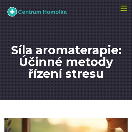
Zobr
navi
Síla aromaterapie:
Účinné metody
řízení stresu