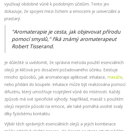
využívají obdobné vůně k podobným účelům. Tento jev
dokazuje, že spojení mezi čichem a emocemi je univerzální a
prastarý.
"Aromaterapie je cesta, jak objevovat přírodu
pomocí smyslů," říká známý aromaterapeut
Robert Tisserand.
Je důležité si uvědomit, že správná metoda použití esenciálních
olejů je klíčová pro dosažení požadovaného účinku. Existuje
mnoho způsobů, jak aromaterapii aplikovat: inhalace,
masáže
,
nebo přidání do koupele. Inhalace může být realizována pomocí
difuzéru, který umožňuje rozptýlení vůně do místnosti. Každý
způsob má své specifické výhody. Například, masáž s použitím
olejů nejenže působí na emoce, ale také pomáhá uvolnit svaly
díky fyzickému kontaktu.
Výběr těch správných esenciálních olejů a jejich kombinace