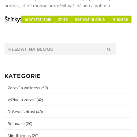
aromat, které mohou proměnit vaši náladu a pohodu.
Štítky:
aromaterapie
stres
esenciální oleje
relaxace
KATEGORIE
Zdraví a wellness
(57)
Výživa a zdraví
(42)
Duševní zdraví
(40)
Relaxace
(20)
Mindfulness
(20)