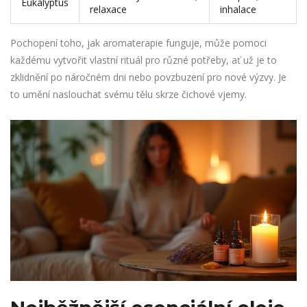
Eukalyptus
relaxace
inhalace
Pochopení toho, jak aromaterapie funguje, může pomoci
každému vytvořit vlastní rituál pro různé potřeby, ať už je to
zklidnění po náročném dni nebo povzbuzení pro nové výzvy. Je
to umění naslouchat svému tělu skrze čichové vjemy.