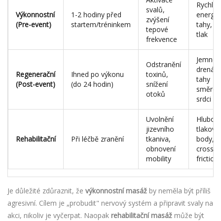
Rychlé,
svalů,
Výkonnostní
1-2 hodiny před
energic
zvýšení
(Pre-event)
startem/tréninkem
tahy, l
tepové
tlak
frekvence
Jemné
Odstranění
drenážn
Regenerační
Ihned po výkonu
toxinů,
tahy
(Post-event)
(do 24 hodin)
snížení
směrem
otoků
srdci
Uvolnění
Hlubok
jizevního
tlakové
Rehabilitační
Při léčbě zranění
tkaniva,
body,
obnovení
cross-
mobility
friction
Je důležité zdůraznit, že
výkonnostní masáž
by neměla být příliš
agresivní. Cílem je „probudit" nervový systém a připravit svaly na
akci, nikoliv je vyčerpat. Naopak
rehabilitační masáž
může být