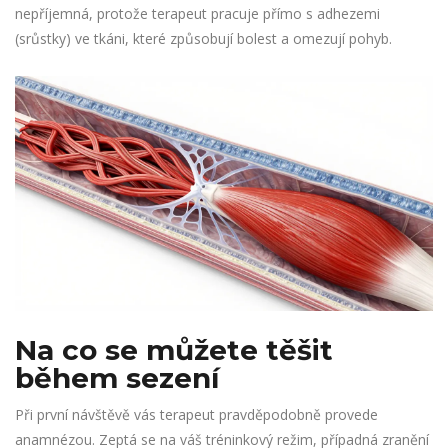
nepříjemná, protože terapeut pracuje přímo s adhezemi
(srůstky) ve tkáni, které způsobují bolest a omezují pohyb.
Na co se můžete těšit
během sezení
Při první návštěvě vás terapeut pravděpodobně provede
anamnézou. Zeptá se na váš tréninkový režim, případná zranění