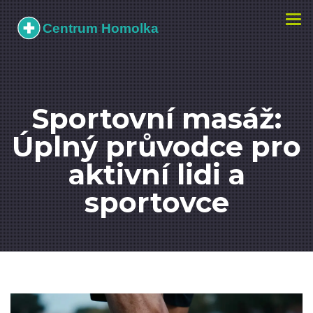
Zobr
navi
Sportovní masáž:
Úplný průvodce pro
aktivní lidi a
sportovce