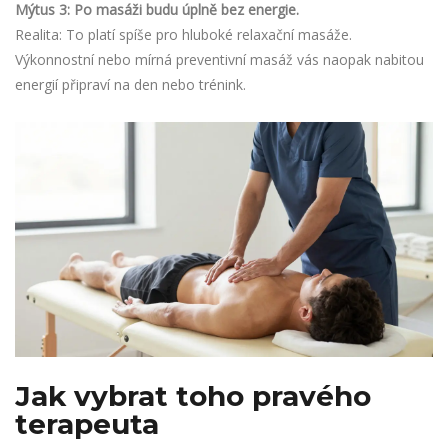
Mýtus 3: Po masáži budu úplně bez energie.
Realita: To platí spíše pro hluboké relaxační masáže.
Výkonnostní nebo mírná preventivní masáž vás naopak nabitou
energií připraví na den nebo trénink.
Jak vybrat toho pravého
terapeuta