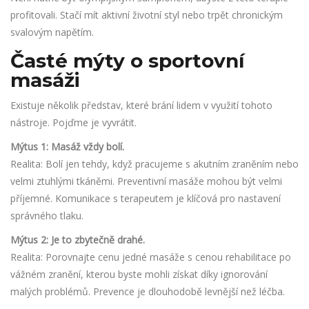
profitovali. Stačí mít aktivní životní styl nebo trpět chronickým
svalovým napětím.
Časté mýty o sportovní
masáži
Existuje několik představ, které brání lidem v využití tohoto
nástroje. Pojďme je vyvrátit.
Mýtus 1: Masáž vždy bolí.
Realita: Bolí jen tehdy, když pracujeme s akutním zraněním nebo
velmi ztuhlými tkáněmi. Preventivní masáže mohou být velmi
příjemné. Komunikace s terapeutem je klíčová pro nastavení
správného tlaku.
Mýtus 2: Je to zbytečně drahé.
Realita: Porovnajte cenu jedné masáže s cenou rehabilitace po
vážném zranění, kterou byste mohli získat díky ignorování
malých problémů. Prevence je dlouhodobě levnější než léčba.