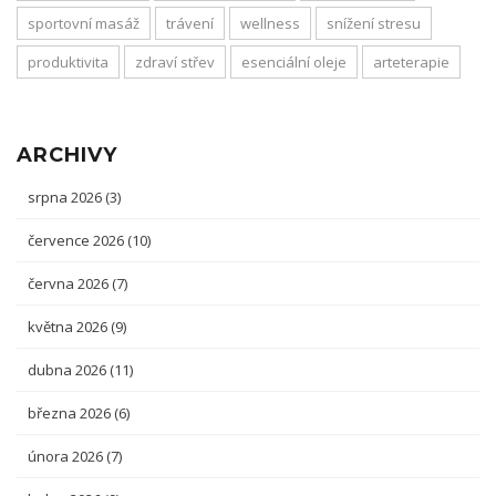
sportovní masáž
trávení
wellness
snížení stresu
produktivita
zdraví střev
esenciální oleje
arteterapie
ARCHIVY
srpna 2026
(3)
července 2026
(10)
června 2026
(7)
května 2026
(9)
dubna 2026
(11)
března 2026
(6)
února 2026
(7)