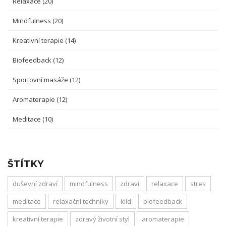
Relaxace
(20)
Mindfulness
(20)
Kreativní terapie
(14)
Biofeedback
(12)
Sportovní masáže
(12)
Aromaterapie
(12)
Meditace
(10)
ŠTÍTKY
duševní zdraví
mindfulness
zdraví
relaxace
stres
meditace
relaxační techniky
klid
biofeedback
kreativní terapie
zdravý životní styl
aromaterapie