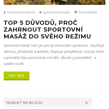
Od Simona Fialová
Sportovní masáže
0 Komentáře
TOP 5 DŮVODŮ, PROČ
ZAHRNOUT SPORTOVNÍ
MASÁŽ DO SVÉHO REŽIMU
Sportovní masáž není jen pro profesionální sportovce. Zrychluje
obnovu, předchází zraněním, zlepšuje pohyblivost, snižuje stres
a pomáhá lépe poslouchat své tělo. Zkuste ji pravidelně - a
uvidíte rozdíl.
ČÍST VÍCE