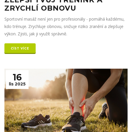
ZRYCHLÍ OBNOVU
Sportovní masáž není jen pro profesionály - pomáhá každému,
kdo trénuje. Zrychluje obnovu, snižuje riziko zranění a zlepšuje
výkon. Zjisti, jak ji využít správně.
ČÍST VÍCE
16
lis 2025