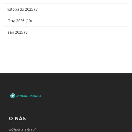
listopadu 2025
(8)
října 2025
(10)
září 2025
(8)
O NÁS
Výživa a zdraví