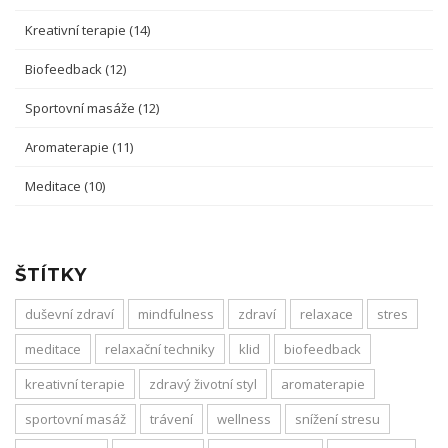
Kreativní terapie
(14)
Biofeedback
(12)
Sportovní masáže
(12)
Aromaterapie
(11)
Meditace
(10)
ŠTÍTKY
duševní zdraví
mindfulness
zdraví
relaxace
stres
meditace
relaxační techniky
klid
biofeedback
kreativní terapie
zdravý životní styl
aromaterapie
sportovní masáž
trávení
wellness
snížení stresu