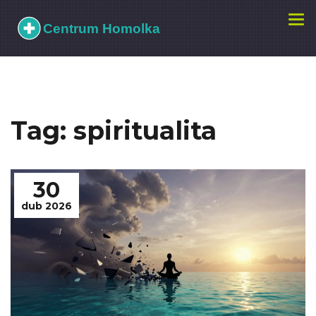
Zobr
navi
Tag: spiritualita
30
dub 2026