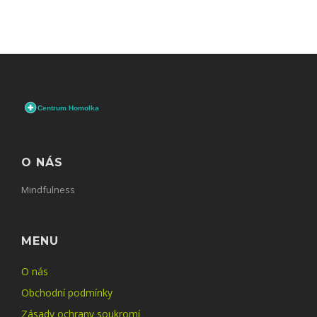
O NÁS
Mindfulness
MENU
O nás
Obchodní podmínky
Zásady ochrany soukromí