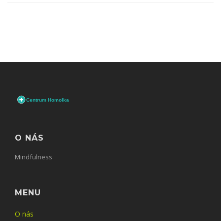
O NÁS
Mindfulness
MENU
O nás