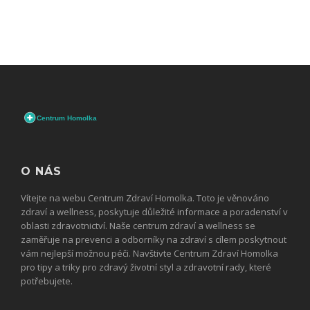
O NÁS
Vítejte na webu Centrum Zdraví Homolka. Toto je věnováno
zdraví a wellness, poskytuje důležité informace a poradenství v
oblasti zdravotnictví. Naše centrum zdraví a wellness se
zaměřuje na prevenci a odborníky na zdraví s cílem poskytnout
vám nejlepší možnou péči. Navštivte Centrum Zdraví Homolka
pro tipy a triky pro zdravý životní styl a zdravotní rady, které
potřebujete.