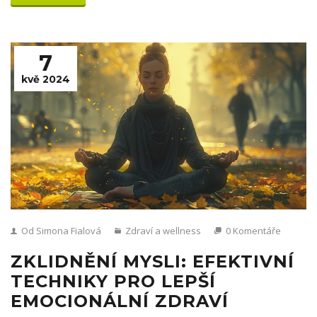
7
kvě 2024
Od Simona Fialová
Zdraví a wellness
0 Komentáře
ZKLIDNĚNÍ MYSLI: EFEKTIVNÍ
TECHNIKY PRO LEPŠÍ
EMOCIONÁLNÍ ZDRAVÍ