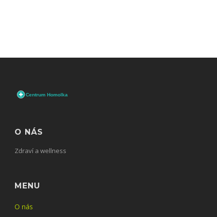
O NÁS
Zdraví a wellness
MENU
O nás