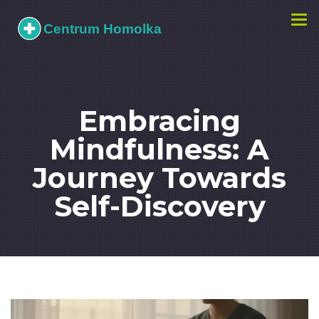
Zobr
navi
Embracing
Mindfulness: A
Journey Towards
Self-Discovery