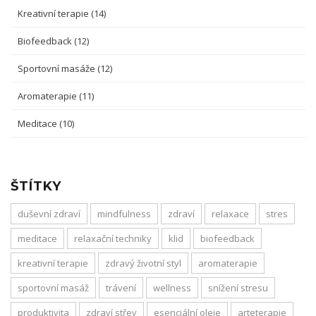
Kreativní terapie
(14)
Biofeedback
(12)
Sportovní masáže
(12)
Aromaterapie
(11)
Meditace
(10)
ŠTÍTKY
duševní zdraví
mindfulness
zdraví
relaxace
stres
meditace
relaxační techniky
klid
biofeedback
kreativní terapie
zdravý životní styl
aromaterapie
sportovní masáž
trávení
wellness
snížení stresu
produktivita
zdraví střev
esenciální oleje
arteterapie