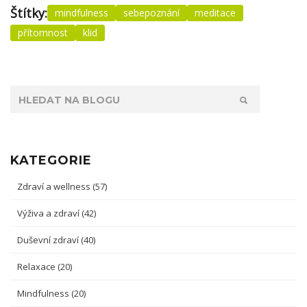
Štítky:
mindfulness
sebepoznání
meditace
přítomnost
klid
KATEGORIE
Zdraví a wellness
(57)
Výživa a zdraví
(42)
Duševní zdraví
(40)
Relaxace
(20)
Mindfulness
(20)