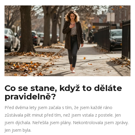
Co se stane, když to děláte
pravidelně?
Před dvěma lety jsem začala s tím, že jsem každé ráno
zůstávala pět minut před tím, než jsem vstala z postele. Jen
jsem dýchala. Neřešila jsem plány. Nekontrolovala jsem zprávy.
Jen jsem byla.