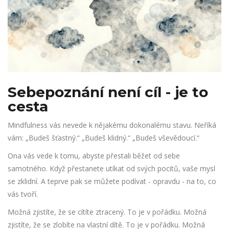
Sebepoznání není cíl - je to
cesta
Mindfulness vás nevede k nějakému dokonalému stavu. Neříká
vám: „Budeš šťastný.“ „Budeš klidný.“ „Budeš vševědoucí.“
Ona vás vede k tomu, abyste přestali běžet od sebe
samotného. Když přestanete utíkat od svých pocitů, vaše mysl
se zklidní. A teprve pak se můžete podívat - opravdu - na to, co
vás tvoří.
Možná zjistíte, že se cítíte ztracený. To je v pořádku. Možná
zjistíte, že se zlobíte na vlastní dítě. To je v pořádku. Možná