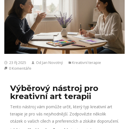
23 říj 2025
Od Jan Novotný
Kreativní terapie
0 Komentáře
Výběrový nástroj pro
kreativní art terapii
Tento nástroj vám pomůže určit, který typ kreativní art
terapie je pro vás nejvhodnější. Zodpovězte několik
otázek o vašich cílech a preferencích a získáte doporučení.