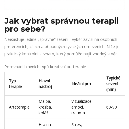
Jak vybrat správnou terapii
pro sebe?
Neexistuje jediné „správné“ řešení - výběr závisí na osobních
preferencích, cílech a případných fyzických omezeních. Níže je
praktický kontrolní seznam, který pomůže najít vhodný směr.
Porovnání hlavních typů kreativní art terapie
Typické
Typ
Hlavní
Ideální pro
sezení
terapie
nástroj
(min)
Malba,
Vizualizace
Arteterapie
kresba,
emocí,
60‑90
koláž
trauma
Hra na
Stres,