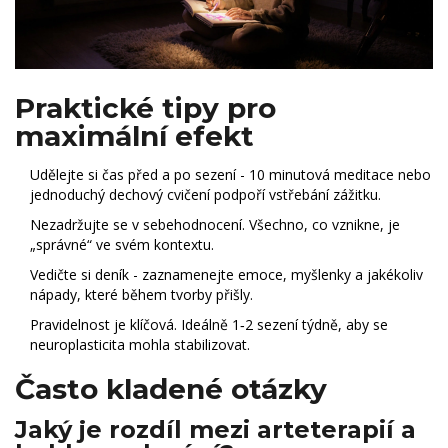
Praktické tipy pro
maximální efekt
Udělejte si čas před a po sezení - 10 minutová meditace nebo
jednoduchý dechový cvičení podpoří vstřebání zážitku.
Nezadržujte se v sebehodnocení. Všechno, co vznikne, je
„správné“ ve svém kontextu.
Vedičte si deník - zaznamenejte emoce, myšlenky a jakékoliv
nápady, které během tvorby přišly.
Pravidelnost je klíčová. Ideálně 1‑2 sezení týdně, aby se
neuroplasticita mohla stabilizovat.
Často kladené otázky
Jaký je rozdíl mezi arteterapií a