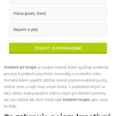
Písma (psaní, čtení)
Nejsem si jistý
ZJISTIT DOPORUČENÍ
Kreativní art terapie
je soubor metod, které využívají umělecké
procesy k podpoře psychické rovnováhy a osobního růstu.
Pomáhá lidem vyjádřit obtížně slovně pojmenovatelné pocity,
zmírnit stres a najít nový smysl života.
V posledních letých se
tato oblast stala populární volbou nejen pro klinické pacienty,
ale i pro běžné lidi, kteří chtějí najít
kreativní terapie
jako cestu
ke klidu.