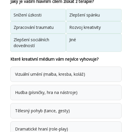
Jaký je vaším hlavním cílem získat z terapie?
Snížení úzkosti
Zlepšení spánku
Zpracování traumatu
Rozvoj kreativity
Zlepšení sociálních
Jiné
dovedností
Které kreativní médium vám nejvíce vyhovuje?
Vizuální umění (malba, kresba, koláž)
Hudba (písničky, hra na nástroje)
Tělesný pohyb (tance, gesty)
Dramatické hraní (role-play)