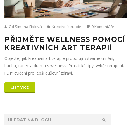
Od Simona Fialová
Kreativní terapie
0 Komentáře
PŘIJMĚTE WELLNESS POMOCÍ
KREATIVNÍCH ART TERAPIÍ
Objevte, jak kreativní art terapie propojují výtvarné umění,
hudbu, tanec a drama s wellness. Praktické tipy, výběr terapeuta
i DIY cvičení pro lepší duševní zdraví.
ČÍST VÍCE