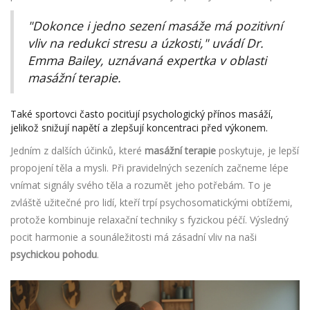
"Dokonce i jedno sezení masáže má pozitivní
vliv na redukci stresu a úzkosti," uvádí Dr.
Emma Bailey, uznávaná expertka v oblasti
masážní terapie.
Také sportovci často pociťují psychologický přínos masáží,
jelikož snižují napětí a zlepšují koncentraci před výkonem.
Jedním z dalších účinků, které
masážní terapie
poskytuje, je lepší
propojení těla a mysli. Při pravidelných sezeních začneme lépe
vnímat signály svého těla a rozumět jeho potřebám. To je
zvláště užitečné pro lidí, kteří trpí psychosomatickými obtížemi,
protože kombinuje relaxační techniky s fyzickou péčí. Výsledný
pocit harmonie a sounáležitosti má zásadní vliv na naši
psychickou pohodu
.