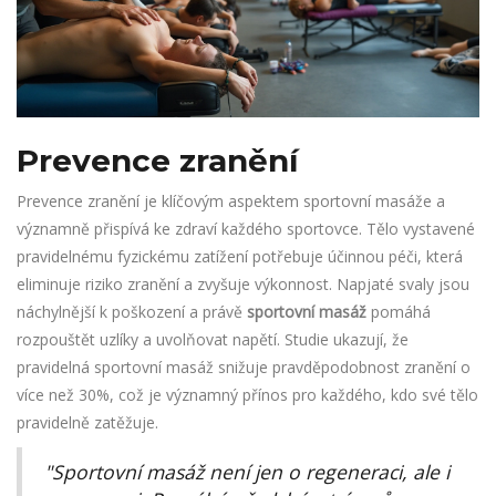
Prevence zranění
Prevence zranění je klíčovým aspektem sportovní masáže a
významně přispívá ke zdraví každého sportovce. Tělo vystavené
pravidelnému fyzickému zatížení potřebuje účinnou péči, která
eliminuje riziko zranění a zvyšuje výkonnost. Napjaté svaly jsou
náchylnější k poškození a právě
sportovní masáž
pomáhá
rozpouštět uzlíky a uvolňovat napětí. Studie ukazují, že
pravidelná sportovní masáž snižuje pravděpodobnost zranění o
více než 30%, což je významný přínos pro každého, kdo své tělo
pravidelně zatěžuje.
"Sportovní masáž není jen o regeneraci, ale i