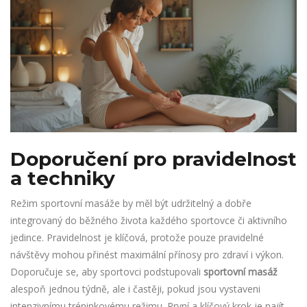
Doporučení pro pravidelnost
a techniky
Režim sportovní masáže by měl být udržitelný a dobře
integrovaný do běžného života každého sportovce či aktivního
jedince. Pravidelnost je klíčová, protože pouze pravidelné
návštěvy mohou přinést maximální přínosy pro zdraví i výkon.
Doporučuje se, aby sportovci podstupovali
sportovní masáž
alespoň jednou týdně, ale i častěji, pokud jsou vystaveni
intenzivnímu tréninkovému režimu. První a klíčový krok je najít