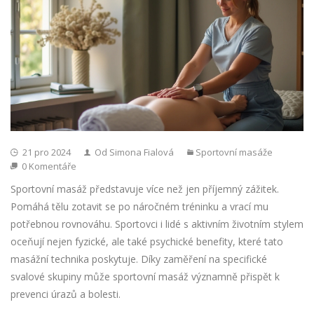
21 pro 2024
Od Simona Fialová
Sportovní masáže
0 Komentáře
Sportovní masáž představuje více než jen příjemný zážitek.
Pomáhá tělu zotavit se po náročném tréninku a vrací mu
potřebnou rovnováhu. Sportovci i lidé s aktivním životním stylem
oceňují nejen fyzické, ale také psychické benefity, které tato
masážní technika poskytuje. Díky zaměření na specifické
svalové skupiny může sportovní masáž významně přispět k
prevenci úrazů a bolesti.