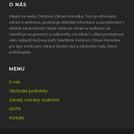
O NÁS
Vítejte na webu Centrum Zdraví Homolka. Toto je věnováno
zdraví a wellness, poskytuje důležité informace a poradenství v
oblasti zdravotnictví. Naše centrum zdraví a wellness se
zaměřuje na prevenci a odborníky na zdraví s cílem poskytnout
vám nejlepší možnou péči. Navštivte Centrum Zdraví Homolka
pro tipy a triky pro zdravý životní styl a zdravotní rady, které
potřebujete.
MENU
O nás
Obchodní podmínky
Zásady ochrany soukromí
GDPR
Kontakt