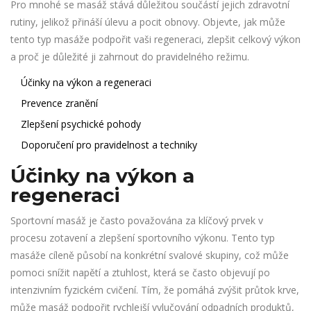
Pro mnohé se masáž stává důležitou součástí jejich zdravotní
rutiny, jelikož přináší úlevu a pocit obnovy. Objevte, jak může
tento typ masáže podpořit vaši regeneraci, zlepšit celkový výkon
a proč je důležité ji zahrnout do pravidelného režimu.
Účinky na výkon a regeneraci
Prevence zranění
Zlepšení psychické pohody
Doporučení pro pravidelnost a techniky
Účinky na výkon a
regeneraci
Sportovní masáž je často považována za klíčový prvek v
procesu zotavení a zlepšení sportovního výkonu. Tento typ
masáže cíleně působí na konkrétní svalové skupiny, což může
pomoci snížit napětí a ztuhlost, která se často objevují po
intenzivním fyzickém cvičení. Tím, že pomáhá zvýšit průtok krve,
může masáž podpořit rychlejší vylučování odpadních produktů,