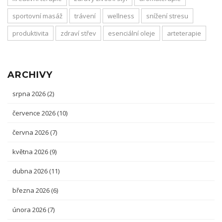
sportovní masáž
trávení
wellness
snížení stresu
produktivita
zdraví střev
esenciální oleje
arteterapie
ARCHIVY
srpna 2026
(2)
července 2026
(10)
června 2026
(7)
května 2026
(9)
dubna 2026
(11)
března 2026
(6)
února 2026
(7)