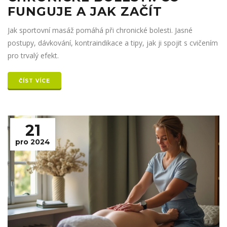
FUNGUJE A JAK ZAČÍT
Jak sportovní masáž pomáhá při chronické bolesti. Jasné
postupy, dávkování, kontraindikace a tipy, jak ji spojit s cvičením
pro trvalý efekt.
ČÍST VÍCE
21
pro 2024