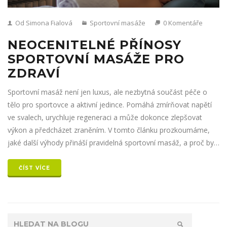
Od Simona Fialová
Sportovní masáže
0 Komentáře
NEOCENITELNÉ PŘÍNOSY
SPORTOVNÍ MASÁŽE PRO
ZDRAVÍ
Sportovní masáž není jen luxus, ale nezbytná součást péče o
tělo pro sportovce a aktivní jedince. Pomáhá zmírňovat napětí
ve svalech, urychluje regeneraci a může dokonce zlepšovat
výkon a předcházet zraněním. V tomto článku prozkoumáme,
jaké další výhody přináší pravidelná sportovní masáž, a proč by
měla být součástí každého tréninkového plánu.
ČÍST VÍCE