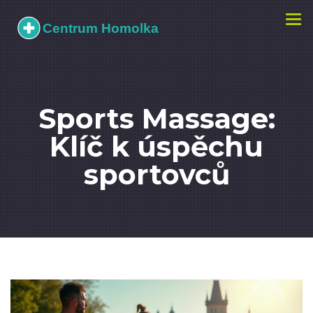
Zobr
navi
Sports Massage:
Klíč k úspěchu
sportovců