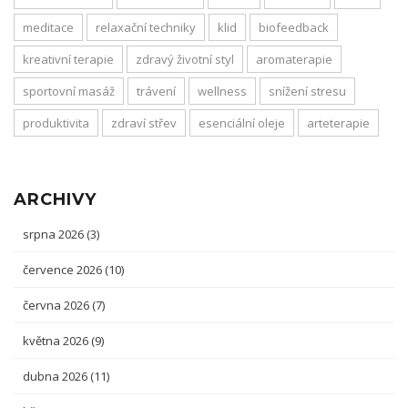
meditace
relaxační techniky
klid
biofeedback
kreativní terapie
zdravý životní styl
aromaterapie
sportovní masáž
trávení
wellness
snížení stresu
produktivita
zdraví střev
esenciální oleje
arteterapie
ARCHIVY
srpna 2026
(3)
července 2026
(10)
června 2026
(7)
května 2026
(9)
dubna 2026
(11)