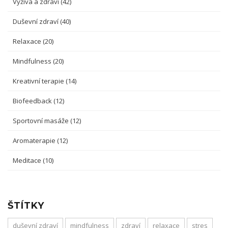
Výživa a zdraví
(42)
Duševní zdraví
(40)
Relaxace
(20)
Mindfulness
(20)
Kreativní terapie
(14)
Biofeedback
(12)
Sportovní masáže
(12)
Aromaterapie
(12)
Meditace
(10)
ŠTÍTKY
duševní zdraví
mindfulness
zdraví
relaxace
stres