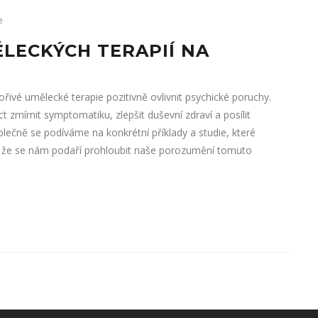
e
LECKÝCH TERAPIÍ NA
ivé umělecké terapie pozitivně ovlivnit psychické poruchy.
zmírnit symptomatiku, zlepšit duševní zdraví a posílit
lečně se podíváme na konkrétní příklady a studie, které
, že se nám podaří prohloubit naše porozumění tomuto