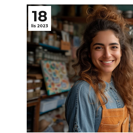
18
lis 2023