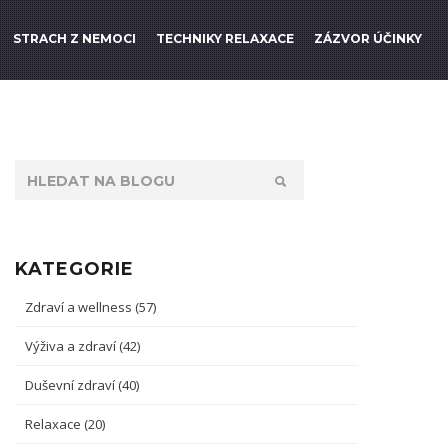
STRACH Z NEMOCI
TECHNIKY RELAXACE
ZÁZVOR ÚČINKY
KATEGORIE
Zdraví a wellness
(57)
Výživa a zdraví
(42)
Duševní zdraví
(40)
Relaxace
(20)