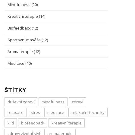
Mindfulness
(20)
Kreativní terapie
(14)
Biofeedback
(12)
Sportovní masáže
(12)
Aromaterapie
(12)
Meditace
(10)
ŠTÍTKY
duševní zdraví
mindfulness
zdraví
relaxace
stres
meditace
relaxační techniky
klid
biofeedback
kreativní terapie
zdravý životní styl
aromaterapie