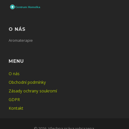
O NÁS
Aromaterapie
MENU
O nás
Obchodní podmínky
Zásady ochrany soukromí
GDPR
Kontakt
© 2026. Všechna práva vyhrazena.