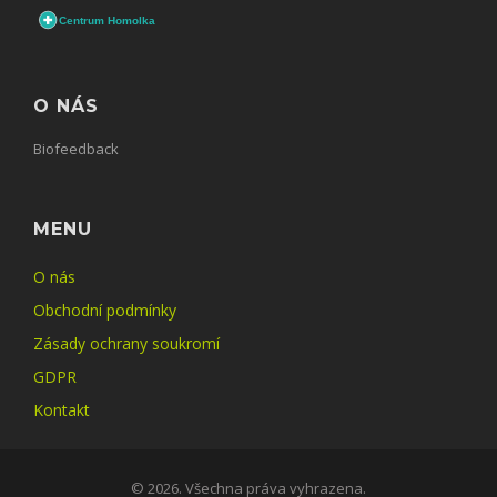
O NÁS
Biofeedback
MENU
O nás
Obchodní podmínky
Zásady ochrany soukromí
GDPR
Kontakt
© 2026. Všechna práva vyhrazena.