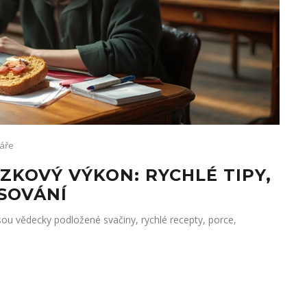
áře
ZKOVÝ VÝKON: RYCHLÉ TIPY,
SOVÁNÍ
sou vědecky podložené svačiny, rychlé recepty, porce,