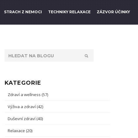
STRACH Z NEMOCI
TECHNIKY RELAXACE
ZÁZVOR ÚČINKY
KATEGORIE
Zdraví a wellness
(57)
Výživa a zdraví
(42)
Duševní zdraví
(40)
Relaxace
(20)