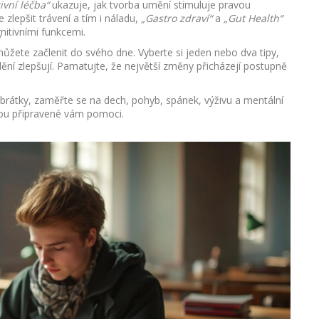
ivní léčba“
ukazuje, jak tvorba umění stimuluje pravou
lepšit trávení a tím i náladu,
„Gastro zdraví“
a
„Gut Health“
nitivními funkcemi.
můžete začlenit do svého dne. Vyberte si jeden nebo dva tipy,
ění zlepšují. Pamatujte, že největší změny přicházejí postupně
rátky, zaměřte se na dech, pohyb, spánek, výživu a mentální
sou připravené vám pomoci.