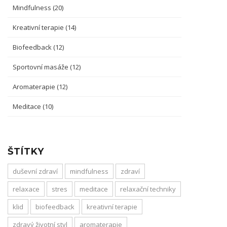
Mindfulness
(20)
Kreativní terapie
(14)
Biofeedback
(12)
Sportovní masáže
(12)
Aromaterapie
(12)
Meditace
(10)
ŠTÍTKY
duševní zdraví
mindfulness
zdraví
relaxace
stres
meditace
relaxační techniky
klid
biofeedback
kreativní terapie
zdravý životní styl
aromaterapie